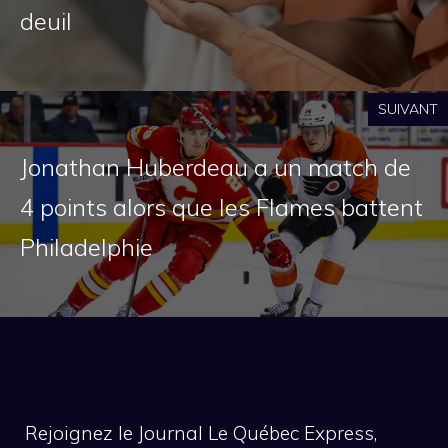
deuil
SUIVANT
Jonathan Huberdeau a un match de
4 points alors que les Flames battent
Philadelphie
Rejoignez le Journal Le Québec Express,