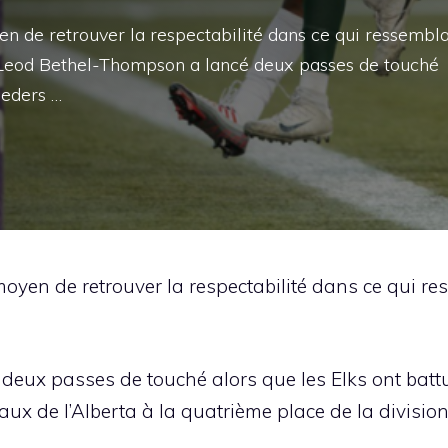
n de retrouver la respectabilité dans ce qui ressembla
cLeod Bethel-Thompson a lancé deux passes de touché
peders …
yen de retrouver la respectabilité dans ce qui res
eux passes de touché alors que les Elks ont batt
ux de l’Alberta à la quatrième place de la division