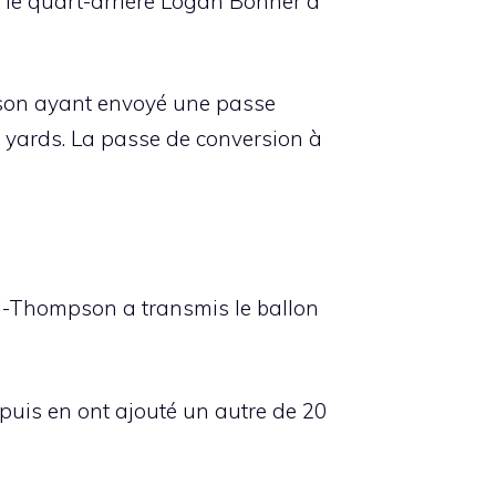
 le quart-arrière Logan Bonner a
son ayant envoyé une passe
 yards. La passe de conversion à
l-Thompson a transmis le ballon
 puis en ont ajouté un autre de 20