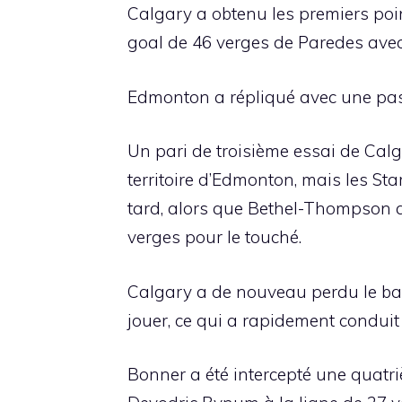
Calgary a obtenu les premiers poin
goal de 46 verges de Paredes avec
Edmonton a répliqué avec une pas
Un pari de troisième essai de Ca
territoire d’Edmonton, mais les S
tard, alors que Bethel-Thompson a é
verges pour le touché.
Calgary a de nouveau perdu le ball
jouer, ce qui a rapidement conduit
Bonner a été intercepté une quatri