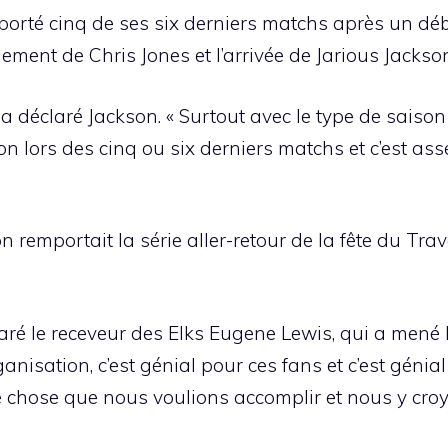
orté cinq de ses six derniers matchs après un déb
ment de Chris Jones et l’arrivée de Jarious Jackso
, a déclaré Jackson. « Surtout avec le type de sai
on lors des cinq ou six derniers matchs et c’est ass
n remportait la série aller-retour de la fête du Trav
claré le receveur des Elks Eugene Lewis, qui a mené
rganisation, c’est génial pour ces fans et c’est géni
que chose que nous voulions accomplir et nous y cr