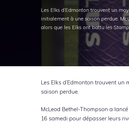
Les Elks d’Edmonton trouvent un moye
initialement à une saison perdue. M
alors que les Elks ont battu les Stam
Les Elks d’Edmonton trouvent un mo
saison perdue.
McLeod Bethel-Thompson a lancé d
16 samedi pour dépasser leurs riva