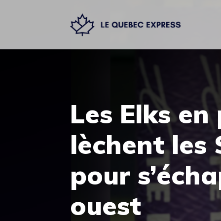
Aller
au
contenu
Les Elks en
lèchent les
pour s’écha
ouest