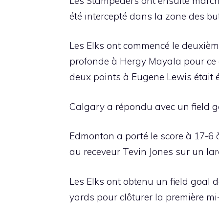
Les Stampeders ont ensuite marché
été intercepté dans la zone des bu
Les Elks ont commencé le deuxiè
profonde à Hergy Mayala pour ce q
deux points à Eugene Lewis était
Calgary a répondu avec un field g
Edmonton a porté le score à 17-6
au receveur Tevin Jones sur un la
Les Elks ont obtenu un field goal 
yards pour clôturer la première m