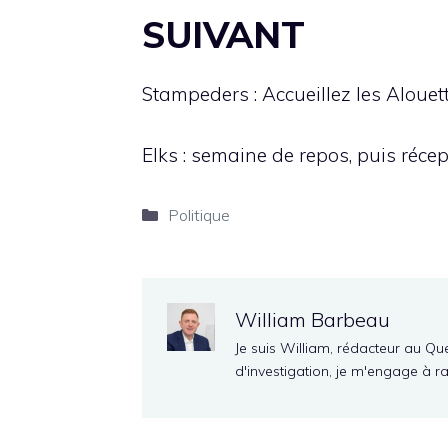
SUIVANT
Stampeders : Accueillez les Alouet
Elks : semaine de repos, puis réc
Catégories
Politique
William Barbeau
Je suis William, rédacteur au Qu
d'investigation, je m'engage à r