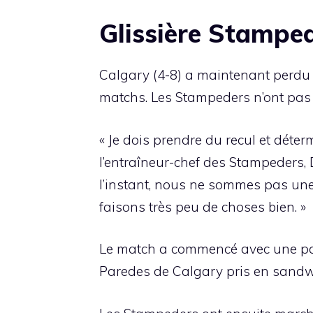
Glissière Stampe
Calgary (4-8) a maintenant perdu q
matchs. Les Stampeders n’ont pas en
« Je dois prendre du recul et déterm
l’entraîneur-chef des Stampeders,
l’instant, nous ne sommes pas un
faisons très peu de choses bien. »
Le match a commencé avec une pai
Paredes de Calgary pris en sandwi