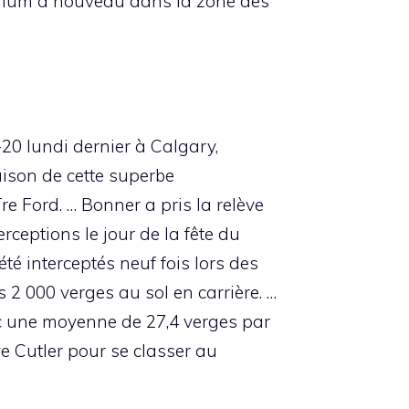
Bynum à nouveau dans la zone des
20 lundi dernier à Calgary,
ison de cette superbe
re Ford. … Bonner a pris la relève
ceptions le jour de la fête du
té interceptés neuf fois lors des
 000 verges au sol en carrière. …
ec une moyenne de 27,4 verges par
e Cutler pour se classer au