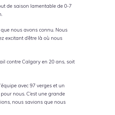
ut de saison lamentable de 0-7
n.
son que nous avons connu. Nous
ez excitant d’être là où nous
ail contre Calgary en 20 ans, soit
 l’équipe avec 97 verges et un
al pour nous. C’est une grande
oyions, nous savions que nous