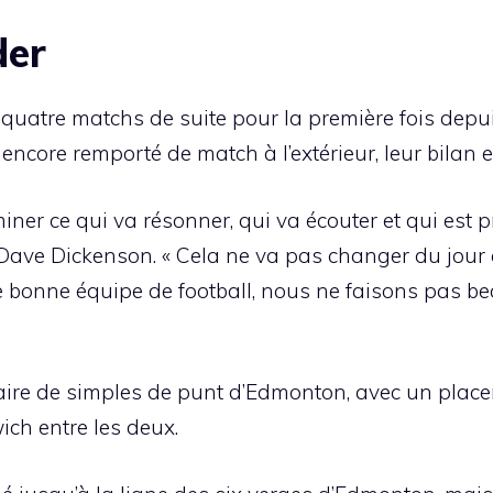
der
uatre matchs de suite pour la première fois depui
core remporté de match à l’extérieur, leur bilan est
iner ce qui va résonner, qui va écouter et qui est pr
 Dave Dickenson. « Cela ne va pas changer du jour
e bonne équipe de football, nous ne faisons pas b
re de simples de punt d’Edmonton, avec un place
ch entre les deux.