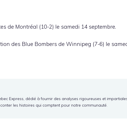
tes de Montréal (10-2) le samedi 14 septembre.
eption des Blue Bombers de Winnipeg (7-6) le same
ebec Express, dédié à fournir des analyses rigoureuses et impartiale
aconter les histoires qui comptent pour notre communauté.