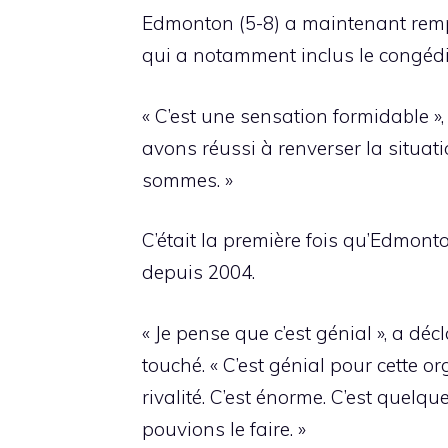
Edmonton (5-8) a maintenant remp
qui a notamment inclus le congédie
« C’est une sensation formidable »
avons réussi à renverser la situati
sommes. »
C’était la première fois qu’Edmonto
depuis 2004.
« Je pense que c’est génial », a dé
touché. « C’est génial pour cette o
rivalité. C’est énorme. C’est quel
pouvions le faire. »