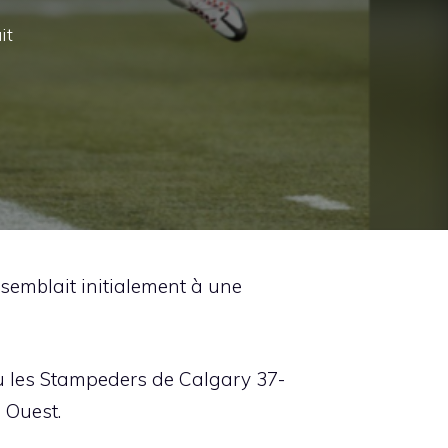
it
semblait initialement à une
u les Stampeders de Calgary 37-
 Ouest.