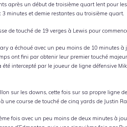
ts après un début de troisième quart lent pour les
 3 minutes et demie restantes au troisième quart.
se de touché de 19 verges à Lewis pour commencer
lgary a échoué avec un peu moins de 10 minutes à 
tamps ont fini par obtenir leur premier touché maj
té intercepté par le joueur de ligne défensive Mike
on sur les downs, cette fois sur sa propre ligne de
 à une course de touché de cinq yards de Justin Ra
ème fois avec un peu moins de deux minutes à jouer