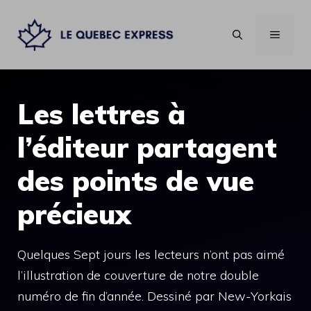
Aller
au
MENU
contenu
Les lettres à
l’éditeur partagent
des points de vue
précieux
Quelques Sept jours les lecteurs n’ont pas aimé
l’illustration de couverture de notre double
numéro de fin d’année. Dessiné par New-Yorkais