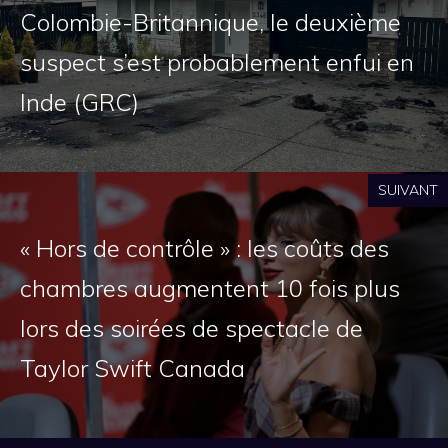
Colombie-Britannique, le deuxième
suspect s’est probablement enfui en
Inde (GRC)
SUIVANT
« Hors de contrôle » : les coûts des
chambres augmentent 10 fois plus
lors des soirées de spectacle de
Taylor Swift Canada