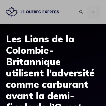
Aller
au
MENU
contenu
Les Lions de la
Colombie-
Britannique
utilisent l’adversité
comme carburant
avant la demi-