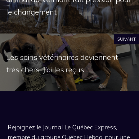
le changement
SUIVANT
Les soins vétérinaires deviennent
très chers. J’ai les reçus.
Rejoignez le Journal Le Québec Express,
membre du groupe Québec Hebdo, pour une