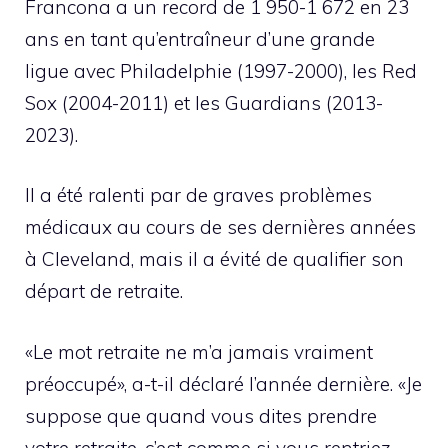
Francona a un record de 1 950-1 672 en 23
ans en tant qu’entraîneur d’une grande
ligue avec Philadelphie (1997-2000), les Red
Sox (2004-2011) et les Guardians (2013-
2023).
Il a été ralenti par de graves problèmes
médicaux au cours de ses dernières années
à Cleveland, mais il a évité de qualifier son
départ de retraite.
«Le mot retraite ne m’a jamais vraiment
préoccupé», a-t-il déclaré l’année dernière. «Je
suppose que quand vous dites prendre
votre retraite, c’est comme si vous rentriez