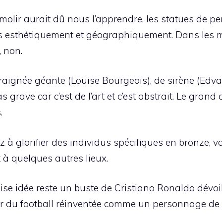
olir aurait dû nous l’apprendre, les statues de pe
 esthétiquement et géographiquement. Dans les mu
, non.
araignée géante (Louise Bourgeois), de sirène (Edv
 grave car c’est de l’art et c’est abstrait. Le grand a
.
 glorifier des individus spécifiques en bronze, vo
t à quelques autres lieux.
se idée reste un buste de Cristiano Ronaldo dévoil
tar du football réinventée comme un personnage de