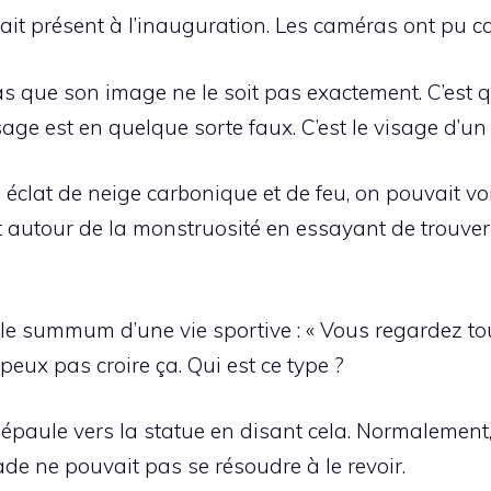
it présent à l’inauguration. Les caméras ont pu ca
s que son image ne le soit pas exactement. C’est 
sage est en quelque sorte faux. C’est le visage d’u
 éclat de neige carbonique et de feu, on pouvait v
 autour de la monstruosité en essayant de trouver 
 le summum d’une vie sportive : « Vous regardez to
 peux pas croire ça. Qui est ce type ?
épaule vers la statue en disant cela. Normalement
de ne pouvait pas se résoudre à le revoir.