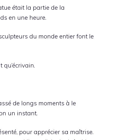
ue était la partie de la
eds en une heure.
 sculpteurs du monde entier font le
t qu’écrivain.
passé de longs moments à le
ron un instant.
senté, pour apprécier sa maîtrise.