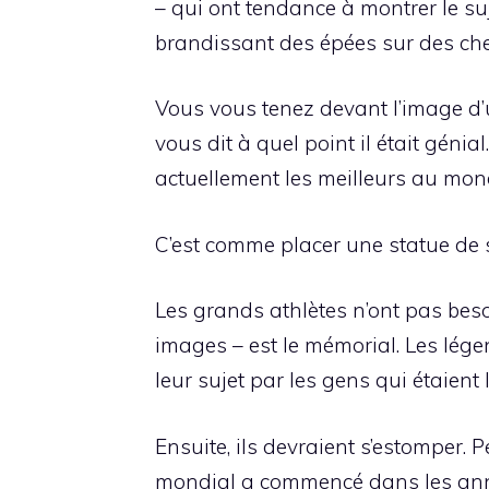
– qui ont tendance à montrer le s
brandissant des épées sur des che
Vous vous tenez devant l’image d’
vous dit à quel point il était géni
actuellement les meilleurs au mo
C’est comme placer une statue de s
Les grands athlètes n’ont pas bes
images – est le mémorial. Les lége
leur sujet par les gens qui étaient l
Ensuite, ils devraient s’estomper.
mondial a commencé dans les anné