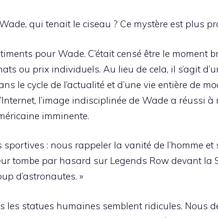
ane Wade, qui tenait le ciseau ? Ce mystère est plus 
iments pour Wade. C’était censé être le moment br
s ou prix individuels. Au lieu de cela, il s’agit d
ns le cycle de l’actualité et d’une vie entière de mo
’Internet, l’image indisciplinée de Wade a réussi 
américaine imminente.
es sportives : nous rappeler la vanité de l’homme et 
teur tombe par hasard sur Legends Row devant la S
up d’astronautes. »
s les statues humaines semblent ridicules. Nous d