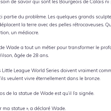
oin de savoir qui sont les Bourgeois de Calais ni po
ci partie du problème. Les quelques grands sculpteu
placent la terre avec des pelles rétrocaveuses. Qu
tion, un médiocre.
e de Wade a tout un métier pour transformer le profa
Wilson, âgée de 28 ans.
 Little League World Series doivent vraiment com
’ils veulent vivre éternellement dans le bronze.
s de la statue de Wade est qu’il l’a signée.
r ma statue », a déclaré Wade.