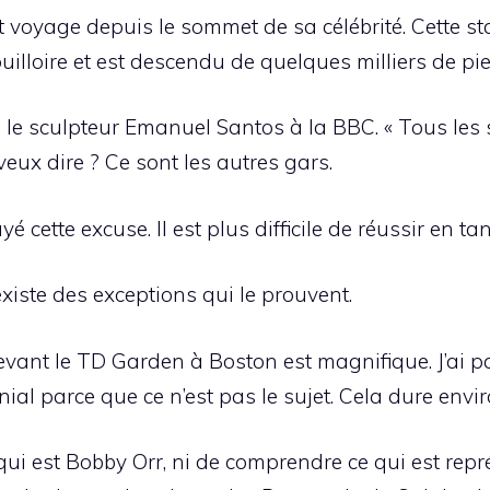
 voyage depuis le sommet de sa célébrité. Cette stat
uilloire et est descendu de quelques milliers de pi
ré le sculpteur Emanuel Santos à la BBC. « Tous les
eux dire ? Ce sont les autres gars.
yé cette excuse. Il est plus difficile de réussir en tan
xiste des exceptions qui le prouvent.
vant le TD Garden à Boston est magnifique. J’ai 
énial parce que ce n’est pas le sujet. Cela dure envi
ui est Bobby Orr, ni de comprendre ce qui est repré