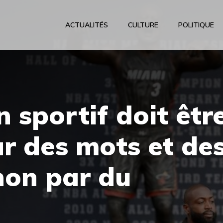
ACTUALITÉS
CULTURE
POLITIQUE
 sportif doit êtr
r des mots et de
non par du