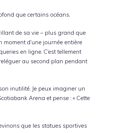
profond que certains océans.
illant de sa vie – plus grand que
’un moment d’une journée entière
queries en ligne. C’est tellement
à reléguer au second plan pendant
son inutilité. Je peux imaginer un
cotiabank Arena et pense : « Cette
evinons que les statues sportives