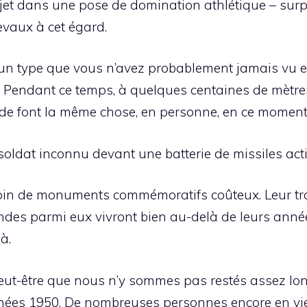
ujet dans une pose de domination athlétique – surp
vaux à cet égard.
un type que vous n’avez probablement jamais vu e
al. Pendant ce temps, à quelques centaines de mètre
nde font la même chose, en personne, en ce momen
oldat inconnu devant une batterie de missiles acti
oin de monuments commémoratifs coûteux. Leur tra
ndes parmi eux vivront bien au-delà de leurs anné
à.
 Peut-être que nous n’y sommes pas restés assez lo
es 1950. De nombreuses personnes encore en vie e