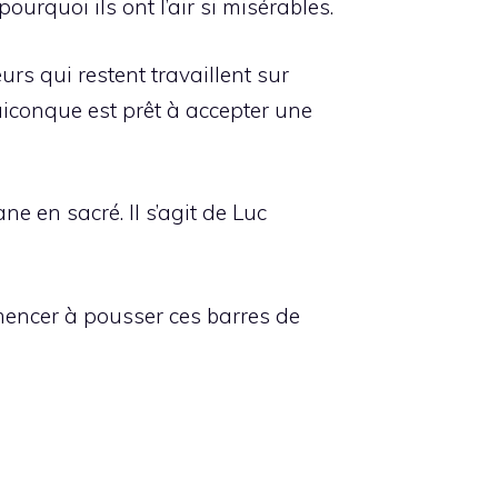
urquoi ils ont l’air si misérables.
rs qui restent travaillent sur
iconque est prêt à accepter une
ne en sacré. Il s’agit de Luc
mencer à pousser ces barres de