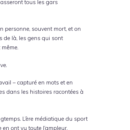
asseront tous les gars
n personne, souvent mort, et on
s de là, les gens qui sont
t même.
ve.
vail – capturé en mots et en
es dans les histoires racontées à
ngtemps. L’ère médiatique du sport
n ont vu toute l’ampleur.