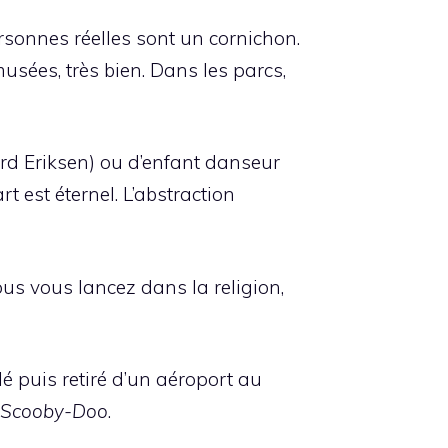
rsonnes réelles sont un cornichon.
sées, très bien. Dans les parcs,
ard Eriksen) ou d’enfant danseur
rt est éternel. L’abstraction
us vous lancez dans la religion,
é puis retiré d’un aéroport au
Scooby-Doo
.