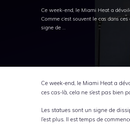
Ce week-end, le Miami Heat a dévoi
Comme c’est souvent le cas dans ces c
signe de …
Ce week-end, le Miami Heat a dév
ces cas-là, cela ne s’est pas bien p
Les statues sont un signe de dissip
l’est plus. Il est temps de commenc