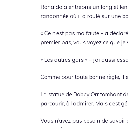
Ronaldo a entrepris un long et lent
randonnée où il a roulé sur une bo
« Ce n’est pas ma faute », a décla
premier pas, vous voyez ce que je v
« Les autres gars » – j’ai aussi essa
Comme pour toute bonne règle, il e
La statue de Bobby Orr tombant de
parcourir, à l’admirer. Mais c’est g
Vous n’avez pas besoin de savoir q