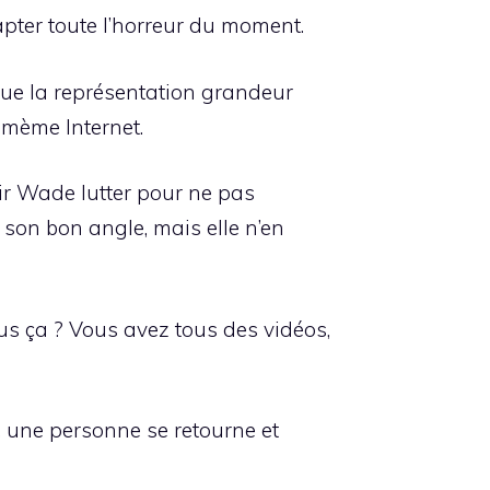
pter toute l’horreur du moment.
que la représentation grandeur
n mème Internet.
oir Wade lutter pour ne pas
son bon angle, mais elle n’en
us ça ? Vous avez tous des vidéos,
, une personne se retourne et