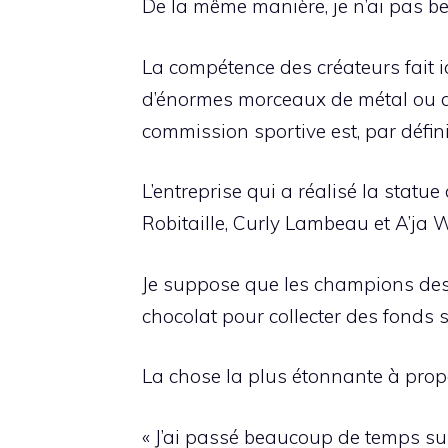
De la même manière, je n’ai pas bes
La compétence des créateurs fait i
d’énormes morceaux de métal ou dé
commission sportive est, par défini
L’entreprise qui a réalisé la statu
Robitaille, Curly Lambeau et A’ja 
Je suppose que les champions des
chocolat pour collecter des fonds s
La chose la plus étonnante à propo
« J’ai passé beaucoup de temps su