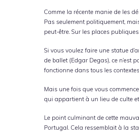
Comme la récente manie de les dém
Pas seulement politiquement, mais
peut-être. Sur les places publiques
Si vous voulez faire une statue d’
de ballet (Edgar Degas), ce n’est pas
fonctionne dans tous les contextes
Mais une fois que vous commencez à
qui appartient à un lieu de culte e
Le point culminant de cette mauvai
Portugal. Cela ressemblait à la s