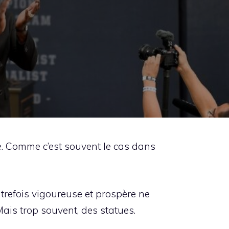
. Comme c’est souvent le cas dans
utrefois vigoureuse et prospère ne
Mais trop souvent, des statues.