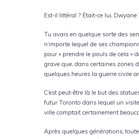
Est-il littéral ? Était-ce lui, Dwy
Tu avais en quelque sorte des sent
n’importe lequel de ses championnat
pour « prendre le pouls de cela » da
grave que, dans certaines zones d
quelques heures la guerre civile 
C’est peut-être là le but des statu
futur Toronto dans lequel un visi
ville comptait certainement beauco
Après quelques générations, toute