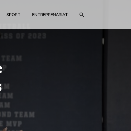
SPORT
ENTREPRENARIAT
e
s