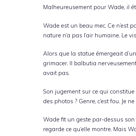
Malheureusement pour Wade, il éta
Wade est un beau mec. Ce n’est pa
nature n’a pas l’air humaine. Le vi
Alors que la statue émergeait d’un
grimacer. Il balbutia nerveusement
avait pas.
Son jugement sur ce qui constitue
des photos ? Genre, c’est fou. Je ne
Wade fit un geste par-dessus son 
regarde ce qu’elle montre. Mais Wa