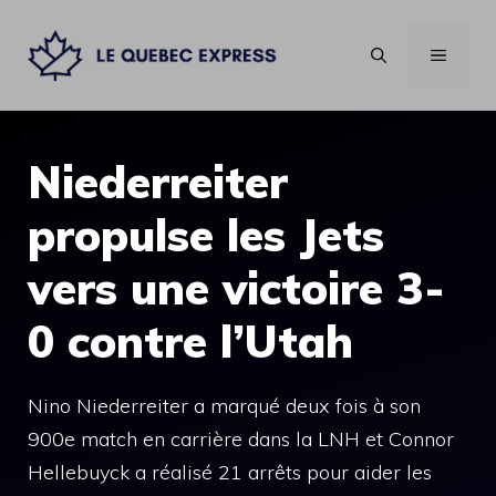
Aller
au
MENU
contenu
Niederreiter
propulse les Jets
vers une victoire 3-
0 contre l’Utah
Nino Niederreiter a marqué deux fois à son
900e match en carrière dans la LNH et Connor
Hellebuyck a réalisé 21 arrêts pour aider les