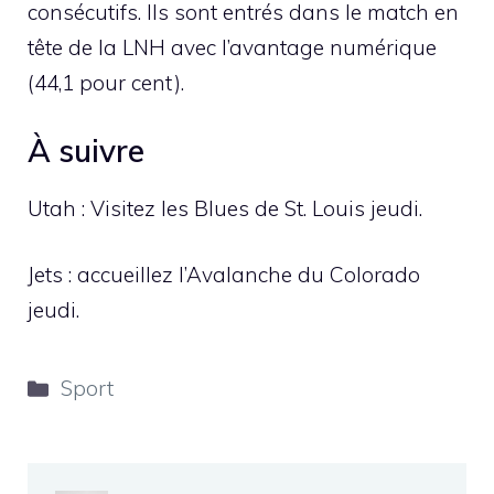
consécutifs. Ils sont entrés dans le match en
tête de la LNH avec l’avantage numérique
(44,1 pour cent).
À suivre
Utah : Visitez les Blues de St. Louis jeudi.
Jets : accueillez l’Avalanche du Colorado
jeudi.
Catégories
Sport