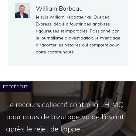
William Barbeau
Je suis William, rédacteur au Quebec
Express, dédié à fournir des analyses
rigoureuses et impartiales. Passionné par
le journalisme d'investigation, je m'engage
à raconter les histoires qui comptent pour
notre communauté.
PRÉCÉDENT
Le recours collectif contre la LHJMQ
pour abus de bizutage va de l’avant
après le rejet de l’appel