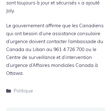
sont toujours à jour et sécurisés », a ajouté
Joly.
Le gouvernement affirme que les Canadiens
qui ont besoin d’une assistance consulaire
d’urgence doivent contacter l’ambassade du
Canada au Liban au 961 4 726 700 ou le
Centre de surveillance et d’intervention
d’urgence d’Affaires mondiales Canada à
Ottawa.
Catégories
Politique