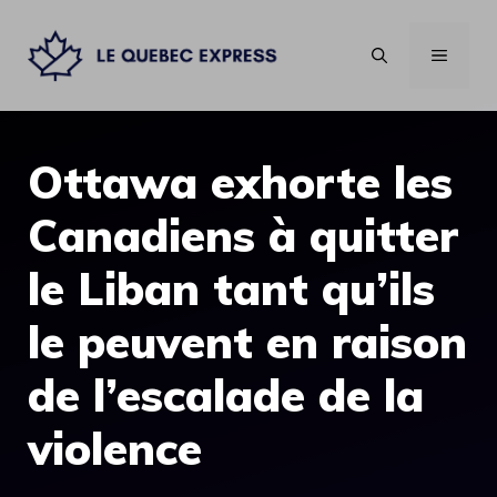
Aller
au
MENU
contenu
Ottawa exhorte les
Canadiens à quitter
le Liban tant qu’ils
le peuvent en raison
de l’escalade de la
violence