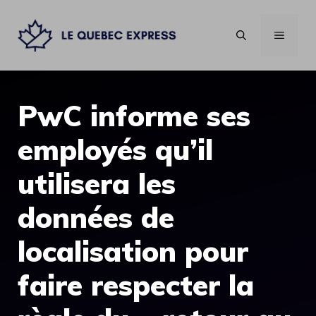
Aller
au
MENU
contenu
PwC informe ses
employés qu’il
utilisera les
données de
localisation pour
faire respecter la