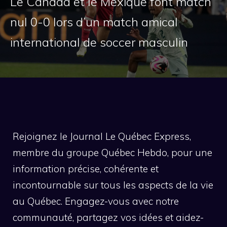
Le Canada et le Mexique font match
nul 0-0 lors d’un match amical
international de soccer masculin
Rejoignez le Journal Le Québec Express,
membre du groupe Québec Hebdo, pour une
information précise, cohérente et
incontournable sur tous les aspects de la vie
au Québec. Engagez-vous avec notre
communauté, partagez vos idées et aidez-