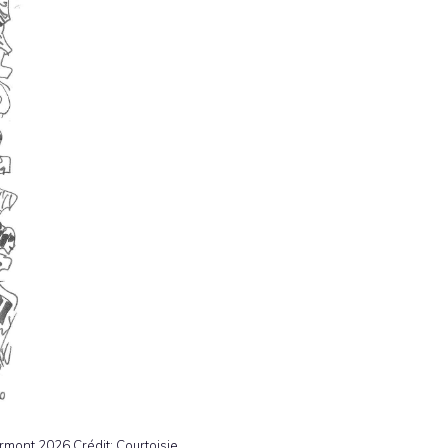
Vermont 2026
Crédit:
Courtoisie