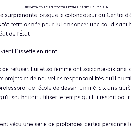
Bissette avec sa chatte Lizzie
Crédit:
Courtoisie
se surprenante lorsque le cofondateur du Centre d’
tôt cette année pour lui annoncer une soi-disant bo
t de l’État.
vient Bissette en riant.
de refuser. Lui et sa femme ont soixante-dix ans, a-t
ojets et de nouvelles responsabilités qu’il aurait pu
ofessoral de l’école de dessin animé. Six ans après
u’il souhaitait utiliser le temps qui lui restait pou
ent vécu une série de profondes pertes personnelle