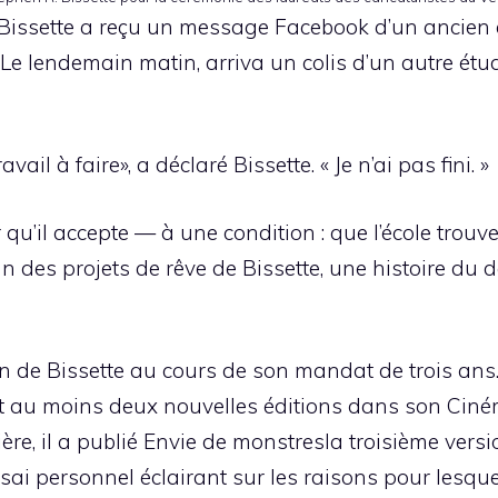
 Bissette a reçu un message Facebook d’un ancien 
 Le lendemain matin, arriva un colis d’un autre étu
avail à faire», a déclaré Bissette. « Je n’ai pas fini. »
qu’il accepte — à une condition : que l’école trou
l’un des projets de rêve de Bissette, une histoire d
tion de Bissette au cours de son mandat de trois a
nt au moins deux nouvelles éditions dans son
Ciné
re, il a publié
Envie de monstres
la troisième vers
ai personnel éclairant sur les raisons pour lesque