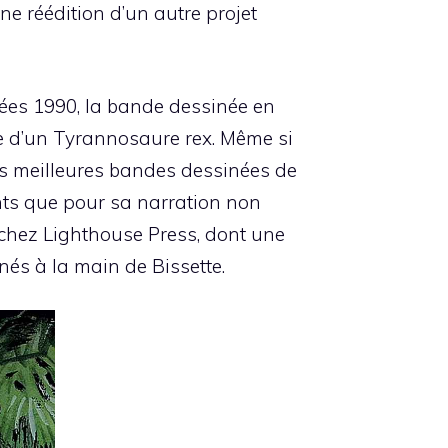
ne réédition d’un autre projet
nées 1990, la bande dessinée en
ue d’un
Tyrannosaure rex
. Même si
s meilleures bandes dessinées de
ants que pour sa narration non
é chez Lighthouse Press, dont une
és à la main de Bissette.