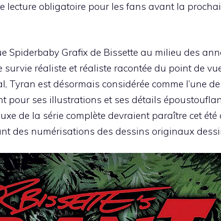
e lecture obligatoire pour les fans avant la prochai
ue Spiderbaby Grafix de Bissette au milieu des an
 survie réaliste et réaliste racontée du point de v
al,
Tyran
est désormais considérée comme l’une de
t pour ses illustrations et ses détails époustoufl
luxe de la série complète devraient paraître cet ét
t des numérisations des dessins originaux dessin