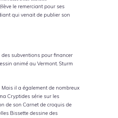
élève le remerciant pour ses
diant qui venait de publier son
ve des subventions pour financer
u dessin animé au Vermont. Sturm
ns. Mais il a également de nombreux
ma Cryptides
série sur les
ion de son
Carnet de croquis de
lles Bissette dessine des