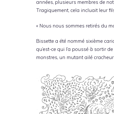
années, plusieurs membres de notre 
Tragiquement, cela incluait leur fi
« Nous nous sommes retirés du mond
Bissette a été nommé sixième caric
qu’est-ce qui l’a poussé à sortir d
monstres, un mutant ailé cracheur 