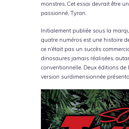
monstres. Cet essai devrait être un
passionné,
Tyran
.
Initialement publiée sous la marq
quatre numéros est une histoire de
ce n’était pas un succès commerci
dinosaures jamais réalisées, autan
conventionnelle. Deux éditions de 
version surdimensionnée présentan