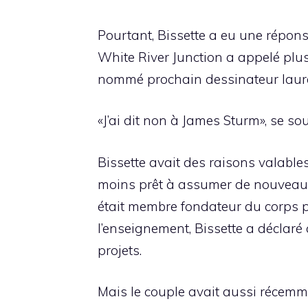
Pourtant, Bissette a eu une répon
White River Junction a appelé plus 
nommé prochain dessinateur lauréa
«J’ai dit non à James Sturm», se sou
Bissette avait des raisons valables 
moins prêt à assumer de nouveaux pr
était membre fondateur du corps pr
l’enseignement, Bissette a déclaré q
projets.
Mais le couple avait aussi récemm