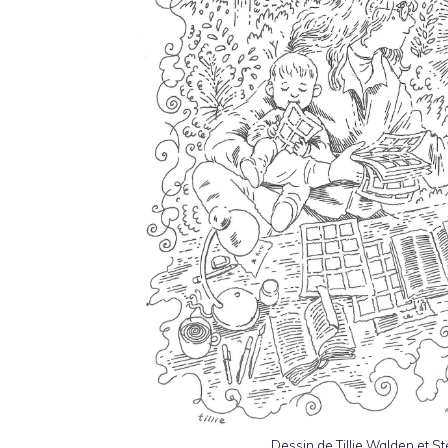
Dessin de Tillie Walden et S