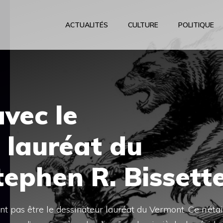
ACTUALITÉS
CULTURE
POLITIQUE
vec le
 lauréat du
ephen R. Bissett
nt pas être le dessinateur lauréat du Vermont. Ce n’étai