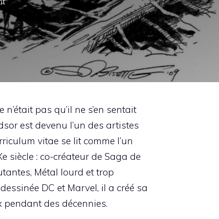
nt
n’était pas qu’il ne s’en sentait
dsor est devenu l’un des artistes
riculum vitae se lit comme l’un
 siècle : co-créateur de
Saga de
utantes
,
Métal lourd
et trop
dessinée DC et Marvel, il a créé sa
ux pendant des décennies.