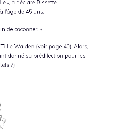
e », a déclaré Bissette.
à l’âge de 45 ans.
in de cocooner. »
illie Walden (voir page 40). Alors,
tant donné sa prédilection pour les
els ?)