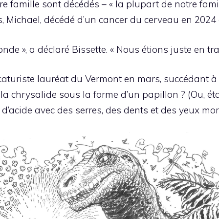
famille sont décédés – « la plupart de notre famill
ls, Michael, décédé d’un cancer du cerveau en 2024 
e », a déclaré Bissette. « Nous étions juste en tra
aturiste lauréat du Vermont en mars, succédant à T
e la chrysalide sous la forme d’un papillon ? (Ou, é
d’acide avec des serres, des dents et des yeux mort