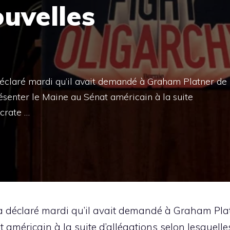
ouvelles
 déclaré mardi qu’il avait demandé à Graham Platner de
ésenter le Maine au Sénat américain à la suite
ocrate …
 a déclaré mardi qu’il avait demandé à Graham Pla
 américain à la suite d’allégations selon lesquelle