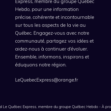
Express, membre du groupe Québec
Hebdo, pour une information
précise, cohérente et incontournable
sur tous les aspects de la vie au
Québec. Engagez-vous avec notre
communauté, partagez vos idées et
aidez-nous à continuer d’évoluer.
Ensemble, informons, inspirons et
éduquons notre région.
LeQuebecExpress@orange.fr
nal Le Québec Express, membre du groupe Québec Hebdo
-
À pr