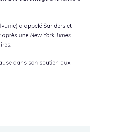
lvanie) a appelé Sanders et
er après une
New York Times
ires.
pause dans son soutien aux