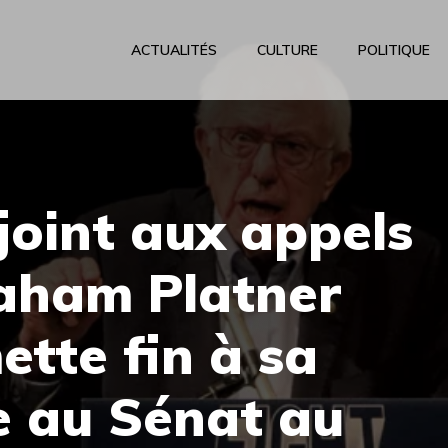
ACTUALITÉS
CULTURE
POLITIQUE
joint aux appels
raham Platner
ette fin à sa
e au Sénat au