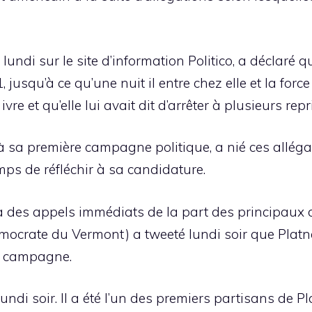
lundi sur le site d’information Politico, a déclaré qu
jusqu’à ce qu’une nuit il entre chez elle et la force
 ivre et qu’elle lui avait dit d’arrêter à plusieurs repr
 à sa première campagne politique, a nié ces allég
ps de réfléchir à sa candidature.
à des appels immédiats de la part des principaux
émocrate du Vermont) a tweeté lundi soir que Platn
sa campagne.
ndi soir. Il a été l’un des premiers partisans de Pl