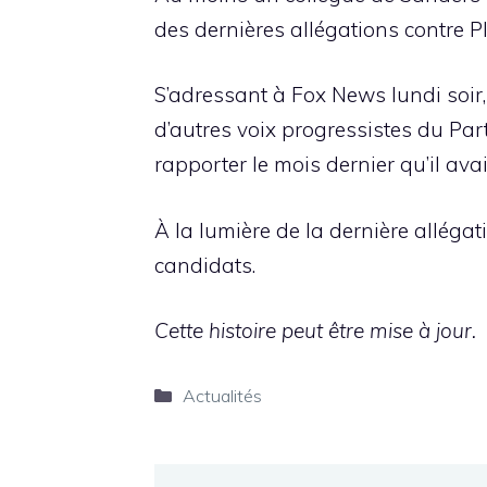
des dernières allégations contre Pl
S’adressant à Fox News lundi soir
d’autres voix progressistes du Pa
rapporter le mois dernier qu’il av
À la lumière de la dernière allég
candidats.
Cette histoire peut être mise à jour.
Catégories
Actualités