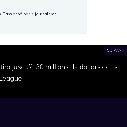
s. Passionné par le journalisme
SUIVANT
ira jusqu’à 30 millions de dollars dans
 League