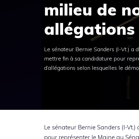
milieu de n
allégations
Le sénateur Bernie Sanders (I-Vt.) a
mettre fin à sa candidature pour repr
d’allégations selon lesquelles le dém
Le sénateur Bernie Sanders (I-Vt.)
pour représenter le Maine au Sénat