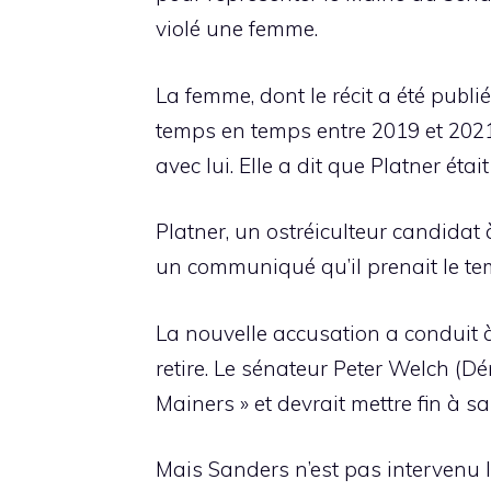
violé une femme.
La femme, dont le récit a été publié 
temps en temps entre 2019 et 2021, 
avec lui. Elle a dit que Platner était
Platner, un ostréiculteur candidat
un communiqué qu’il prenait le tem
La nouvelle accusation a conduit 
retire. Le sénateur Peter Welch (D
Mainers » et devrait mettre fin à 
Mais Sanders n’est pas intervenu lu