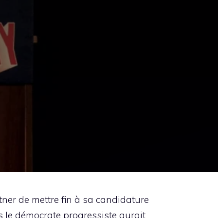
tner de mettre fin à sa candidature
s le démocrate progressiste aurait