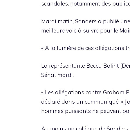
scandales, notamment des publicat
Mardi matin, Sanders a publié une 
meilleure voie à suivre pour le Main
« À la lumière de ces allégations t
La représentante Becca Balint (Dé
Sénat mardi.
« Les allégations contre Graham Pla
déclaré dans un communiqué. « J’ai
hommes puissants ne peuvent pas é
Au moins un collègue de Sanders e