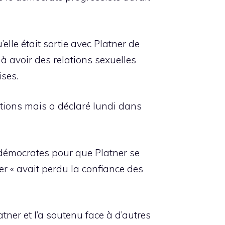
’elle était sortie avec Platner de
 à avoir des relations sexuelles
ises.
ations mais a déclaré lundi dans
 démocrates pour que Platner se
er « avait perdu la confiance des
atner et l’a soutenu face à d’autres