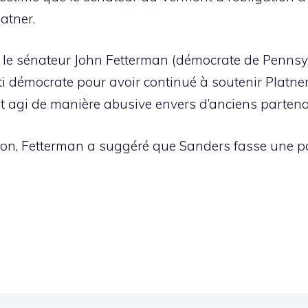
atner.
, le sénateur John Fetterman (démocrate de Pennsy
rti démocrate pour avoir continué à soutenir Platn
ait agi de manière abusive envers d’anciens partena
ation, Fetterman a suggéré que Sanders fasse une 