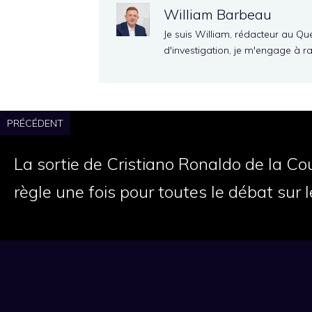
William Barbeau
Je suis William, rédacteur au Qu
d'investigation, je m'engage à r
PRÉCÉDENT
La sortie de Cristiano Ronaldo de la 
règle une fois pour toutes le débat sur