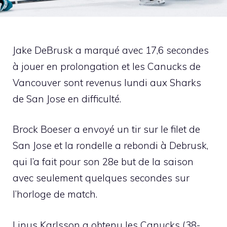
Jake DeBrusk a marqué avec 17,6 secondes
à jouer en prolongation et les Canucks de
Vancouver sont revenus lundi aux Sharks
de San Jose en difficulté.
Brock Boeser a envoyé un tir sur le filet de
San Jose et la rondelle a rebondi à Debrusk,
qui l’a fait pour son 28e but de la saison
avec seulement quelques secondes sur
l’horloge de match.
Linus Karlsson a obtenu les Canucks (38-