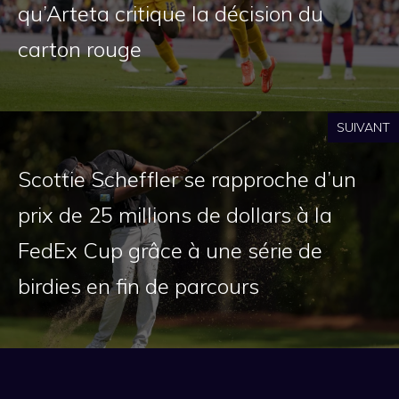
qu’Arteta critique la décision du
carton rouge
SUIVANT
Scottie Scheffler se rapproche d’un
prix de 25 millions de dollars à la
FedEx Cup grâce à une série de
birdies en fin de parcours