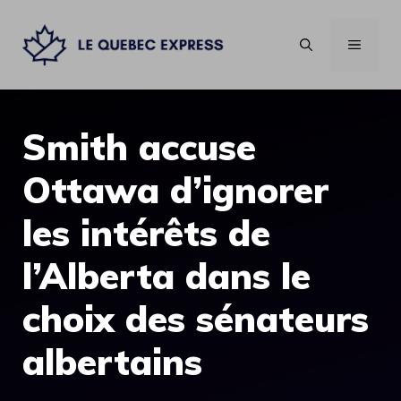
Aller
au
MENU
contenu
Smith accuse
Ottawa d’ignorer
les intérêts de
l’Alberta dans le
choix des sénateurs
albertains