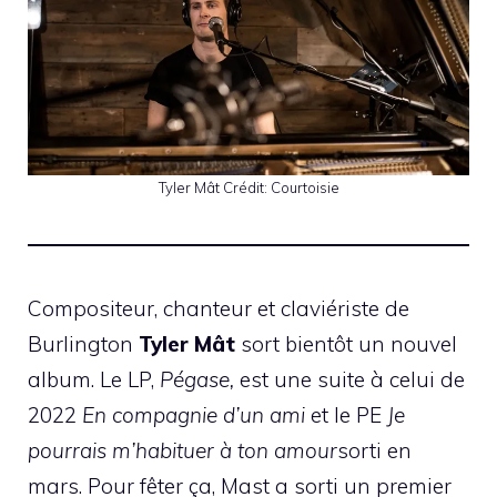
Tyler Mât
Crédit:
Courtoisie
Compositeur, chanteur et claviériste de
Burlington
Tyler Mât
sort bientôt un nouvel
album. Le LP,
Pégase,
est une suite à celui de
2022
En compagnie d’un ami
et le PE
Je
pourrais m’habituer à ton amour
sorti en
mars. Pour fêter ça, Mast a sorti un premier