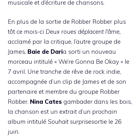
musicale et d’écriture de chansons.
En plus de la sortie de Robber Robber plus
tôt ce mois-ci
Deux roues déplacent l’âme,
acclamé par la critique, l’autre groupe de
James,
Baie de Dari
a sorti un nouveau
morceau intitulé « We’re Gonna Be Okay » le
7 avril. Une tranche de rêve de rock indie,
accompagnée d’un clip de James et de son
partenaire et membre du groupe Robber
Robber.
Nina Cates
gambader dans les bois,
la chanson est un extrait d’un prochain
album intitulé
Souhait surprise
sortie le 26
juin.