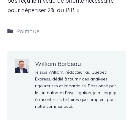
pas reçu le niveau de priorité nécessaire
pour dépenser 2% du PIB. »
Catégories
Politique
William Barbeau
Je suis William, rédacteur au Quebec
Express, dédié à fournir des analyses
rigoureuses et impartiales. Passionné par
le journalisme d'investigation, je m'engage
à raconter les histoires qui comptent pour
notre communauté.