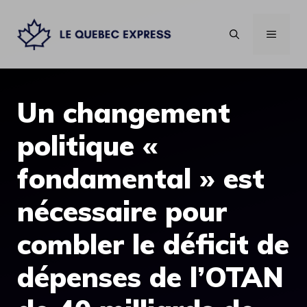
Aller
au
MENU
contenu
Un changement
politique «
fondamental » est
nécessaire pour
combler le déficit de
dépenses de l’OTAN