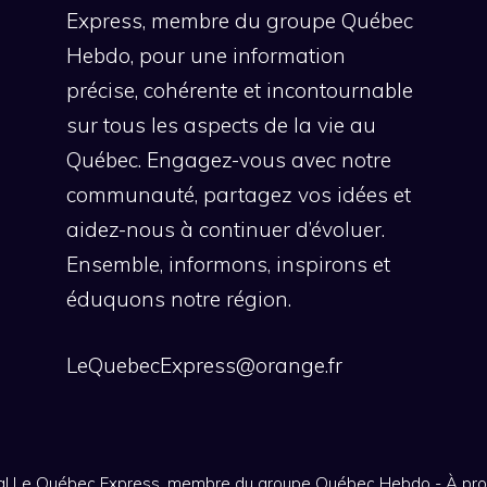
Express, membre du groupe Québec
Hebdo, pour une information
précise, cohérente et incontournable
sur tous les aspects de la vie au
Québec. Engagez-vous avec notre
communauté, partagez vos idées et
aidez-nous à continuer d’évoluer.
Ensemble, informons, inspirons et
éduquons notre région.
LeQuebecExpress@orange.fr
nal Le Québec Express, membre du groupe Québec Hebdo
-
À pr