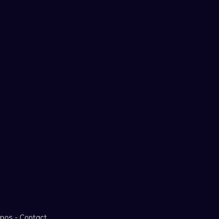
opos
-
Contact