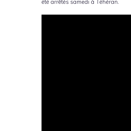
été arrêtés samedi à Téhéran.