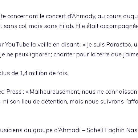
inte concernant le concert d’Ahmady, au cours duquel
 sans col, mais sans hijab. Elle était accompagné
YouTube la veille en disant : « Je suis Parastoo, un
 je ne peux ignorer ; chanter pour la terre que j’a
lus de 1,4 million de fois.
ed Press : « Malheureusement, nous ne connaisson
 ni son lieu de détention, mais nous suivrons l’aff
usiciens du groupe d’Ahmadi – Soheil Faghih Nasi