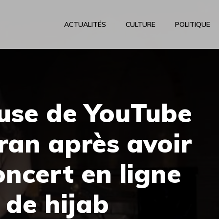
ACTUALITÉS
CULTURE
POLITIQUE
use de YouTube
Iran après avoir
ncert en ligne
 de hijab