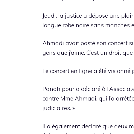
Jeudi, la justice a déposé une pla
longue robe noire sans manches et
Ahmadi avait posté son concert sur 
gens que j’aime. C’est un droit que
Le concert en ligne a été visionné p
Panahipour a déclaré à l’Associat
contre Mme Ahmadi, qui l’a arrêtée,
judiciaires. »
Il a également déclaré que deux m