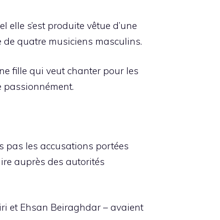
 elle s’est produite vêtue d’une
e de quatre musiciens masculins.
e fille qui veut chanter pour les
ime passionnément.
s pas les accusations portées
aire auprès des autorités
ri et Ehsan Beiraghdar – avaient