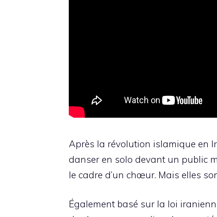
Après la révolution islamique en I
danser en solo devant un public m
le cadre d’un chœur. Mais elles so
Également basé sur la loi iranien