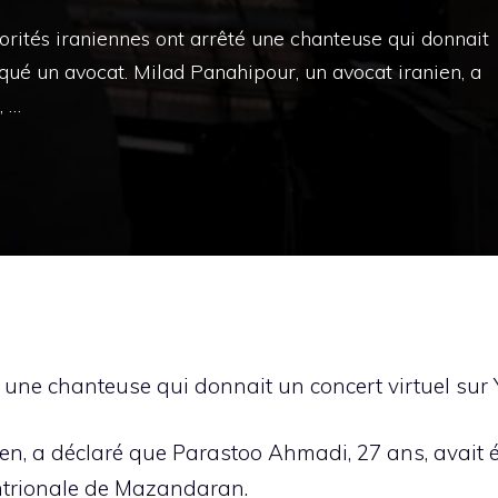
orités iraniennes ont arrêté une chanteuse qui donnait
iqué un avocat. Milad Panahipour, un avocat iranien, a
, …
é une chanteuse qui donnait un concert virtuel sur
n, a déclaré que Parastoo Ahmadi, 27 ans, avait ét
entrionale de Mazandaran.