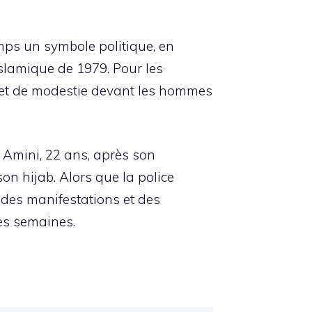
emps un symbole politique, en
islamique de 1979. Pour les
 et de modestie devant les hommes
 Amini, 22 ans, après son
n hijab. Alors que la police
r des manifestations et des
res semaines.