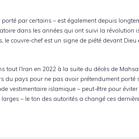
oir porté par certains – est également depuis longt
gatoire dans les années qui ont suivi la révolution 
le couvre-chef est un signe de piété devant Dieu
s tout l’Iran en 2022 à la suite du décès de Mahsa
rs du pays pour ne pas avoir prétendument porté so
code vestimentaire islamique – peut-être pour évite
 larges – le ton des autorités a changé ces derniè