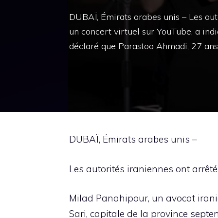
DUBAÏ, Émirats arabes unis – Les aut
un concert virtuel sur YouTube, a ind
déclaré que Parastoo Ahmadi, 27 ans
DUBAÏ, Émirats arabes unis –
Les autorités iraniennes ont arrêt
Milad Panahipour, un avocat iranie
Sari, capitale de la province sept