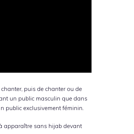
e chanter, puis de chanter ou de
vant un public masculin que dans
un public exclusivement féminin.
 à apparaître sans hijab devant