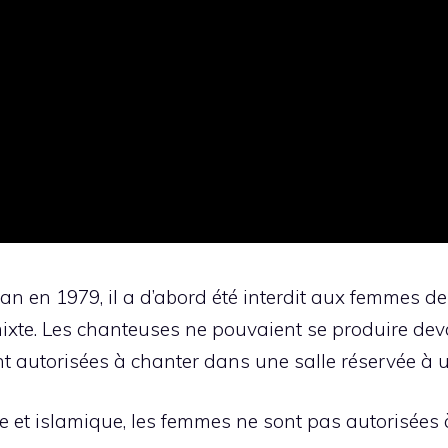
ran en 1979, il a d’abord été interdit aux femmes d
ixte. Les chanteuses ne pouvaient se produire de
nt autorisées à chanter dans une salle réservée à 
ne et islamique, les femmes ne sont pas autorisées