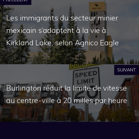
Les immigrants du secteur minier
mexicain s’adaptent à la vie à
Kirkland Lake, selon Agnico Eagle
SUIVANT
Burlington réduit la limite de vitesse
au centre-ville à 20 milles par heure