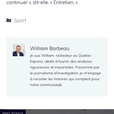
continuer », dit-elle. « Entretien. »
Catégories
Sport
William Barbeau
Je suis William, rédacteur au Quebec
Express, dédié à fournir des analyses
rigoureuses et impartiales. Passionné par
le journalisme d'investigation, je m'engage
à raconter les histoires qui comptent pour
notre communauté.
PRÉCÉDENT