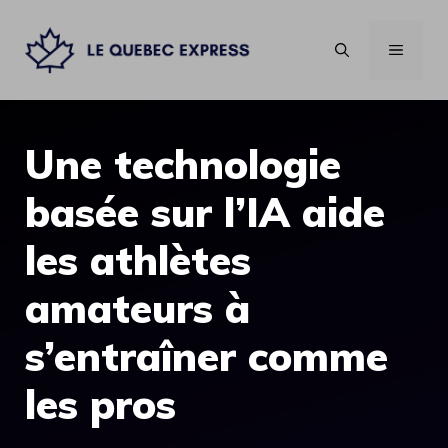
Aller
au
MENU
contenu
Une technologie
basée sur l’IA aide
les athlètes
amateurs à
s’entraîner comme
les pros