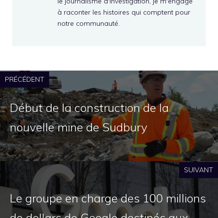
le journalisme d'investigation, je m'engage
à raconter les histoires qui comptent pour
notre communauté.
PRÉCÉDENT
Début de la construction de la
nouvelle mine de Sudbury
SUIVANT
Le groupe en charge des 100 millions
de dollars de Google destinés aux