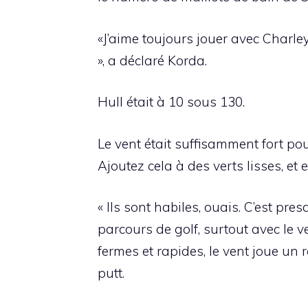
«J’aime toujours jouer avec Charl
», a déclaré Korda.
Hull était à 10 sous 130.
Le vent était suffisamment fort pou
Ajoutez cela à des verts lisses, et 
« Ils sont habiles, ouais. C’est pre
parcours de golf, surtout avec le v
fermes et rapides, le vent joue un 
putt.