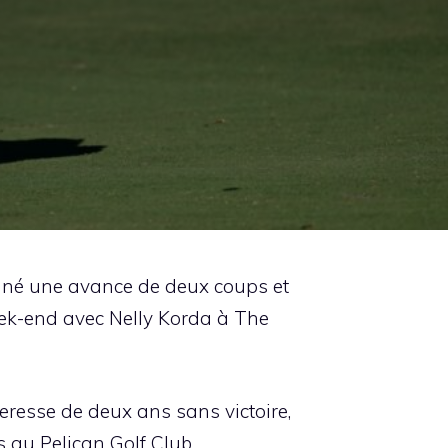
donné une avance de deux coups et
ek-end avec Nelly Korda à The
eresse de deux ans sans victoire,
s au Pelican Golf Club.