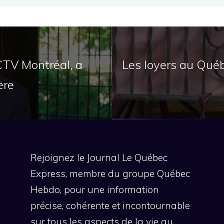
CTV Montréal, a
Les loyers au Qué
ère
Rejoignez le Journal Le Québec
Express, membre du groupe Québec
Hebdo, pour une information
précise, cohérente et incontournable
sur tous les aspects de la vie au