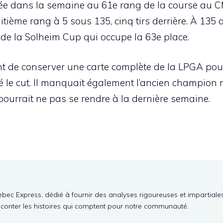
ée dans la semaine au 61e rang de la course au CM
itième rang à 5 sous 135, cinq tirs derrière. À 135
e la Solheim Cup qui occupe la 63e place.
t de conserver une carte complète de la LPGA pour 
 le cut. Il manquait également l’ancien champion 
 pourrait ne pas se rendre à la dernière semaine.
ebec Express, dédié à fournir des analyses rigoureuses et impartiale
aconter les histoires qui comptent pour notre communauté.