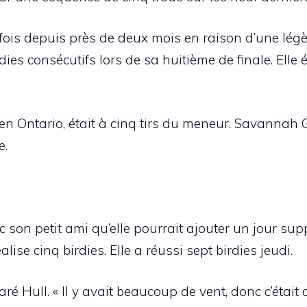
 fois depuis près de deux mois en raison d’une lég
ies consécutifs lors de sa huitième de finale. Elle 
en Ontario, était à cinq tirs du meneur. Savannah 
e.
avec son petit ami qu’elle pourrait ajouter un jour 
ise cinq birdies. Elle a réussi sept birdies jeudi.
ré Hull. « Il y avait beaucoup de vent, donc c’était a