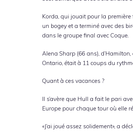
Korda, qui jouait pour la première
un bogey et a terminé avec des bird
dans le groupe final avec Coque.
Alena Sharp (66 ans), d’Hamilton, 
Ontario, était à 11 coups du rythm
Quant à ces vacances ?
Il s’avère que Hull a fait le pari 
Europe pour chaque tour où elle réal
«J’ai joué assez solidement», a décla