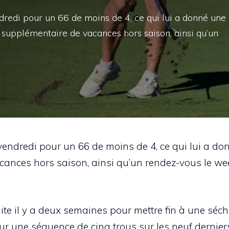
ndredi pour un 66 de moins de 4, ce qui lui a donné une
supplémentaire de vacances hors saison, ainsi qu’un
 vendredi pour un 66 de moins de 4, ce qui lui a 
cances hors saison, ainsi qu’un rendez-vous le we
te il y a deux semaines pour mettre fin à une séch
sur une séquence de cinq trous sur les neuf dernier