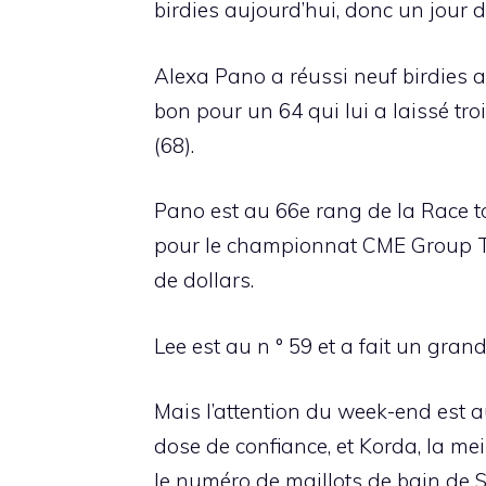
birdies aujourd’hui, donc un jour
Alexa Pano a réussi neuf birdies 
bon pour un 64 qui lui a laissé tro
(68).
Pano est au 66e rang de la Race to 
pour le championnat CME Group Tou
de dollars.
Lee est au n ° 59 et a fait un gran
Mais l’attention du week-end est 
dose de confiance, et Korda, la mei
le numéro de maillots de bain de Sp