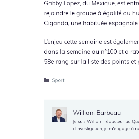
Gabby Lopez, du Mexique, est entr
rejoindre le groupe à égalité au hu
Ciganda, une habituée espagnole d
L’enjeu cette semaine est égalemen
dans la semaine au n°100 et a raté
58e rang sur la liste des points et
Catégories
Sport
William Barbeau
Je suis William, rédacteur au Qu
d'investigation, je m'engage à r