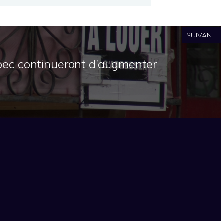
SUIVANT
bec continueront d’augmenter