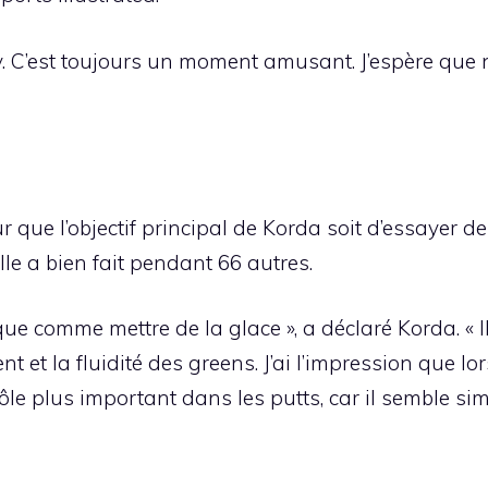
ey. C’est toujours un moment amusant. J’espère qu
r que l’objectif principal de Korda soit d’essayer de
elle a bien fait pendant 66 autres.
sque comme mettre de la glace », a déclaré Korda. « Il
ent et la fluidité des greens. J’ai l’impression que 
rôle plus important dans les putts, car il semble s