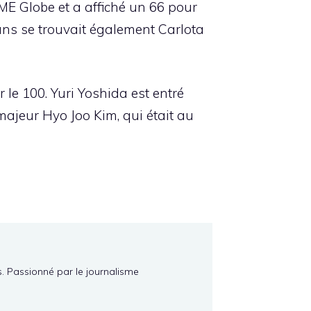
E Globe et a affiché un 66 pour
 ans se trouvait également Carlota
le 100. Yuri Yoshida est entré
majeur Hyo Joo Kim, qui était au
s. Passionné par le journalisme