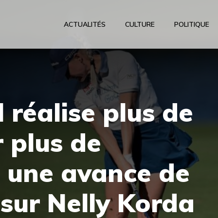
ACTUALITÉS
CULTURE
POLITIQUE
 réalise plus de
r plus de
t une avance de
sur Nelly Korda