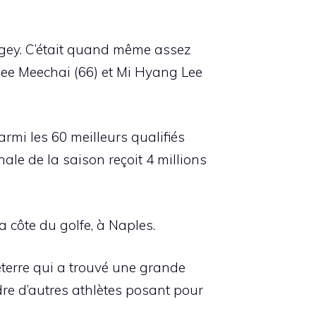
ogey. C’était quand même assez
hanee Meechai (66) et Mi Hyang Lee
armi les 60 meilleurs qualifiés
le de la saison reçoit 4 millions
a côte du golfe, à Naples.
terre qui a trouvé une grande
ndre d’autres athlètes posant pour