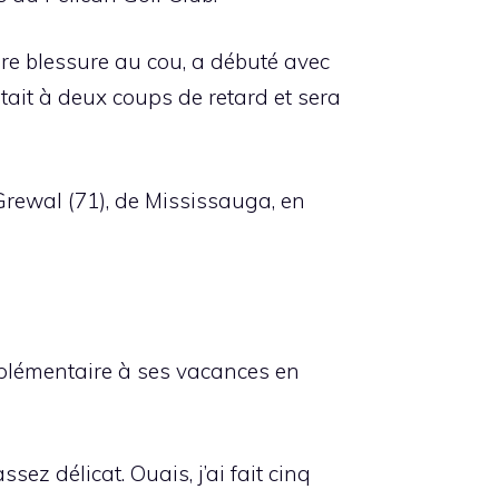
ère blessure au cou, a débuté avec
était à deux coups de retard et sera
Grewal (71), de Mississauga, en
supplémentaire à ses vacances en
ssez délicat. Ouais, j’ai fait cinq