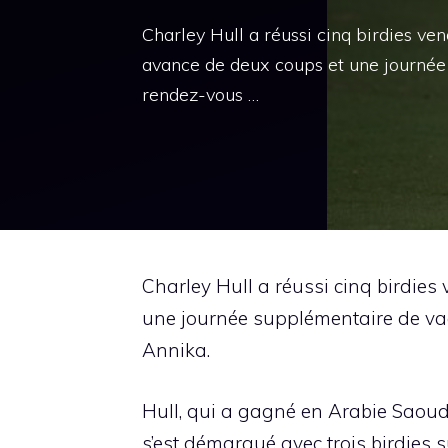
Charley Hull a réussi cinq birdies ve
avance de deux coups et une journée 
rendez-vous …
Charley Hull a réussi cinq birdies
une journée supplémentaire de va
Annika.
Hull, qui a gagné en Arabie Saoudi
s’est démarqué avec trois birdies 