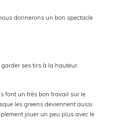
e nous donnerons un bon spectacle
 garder ses tirs à la hauteur.
s font un très bon travail sur le
lorsque les greens deviennent aussi
implement jouer un peu plus avec le