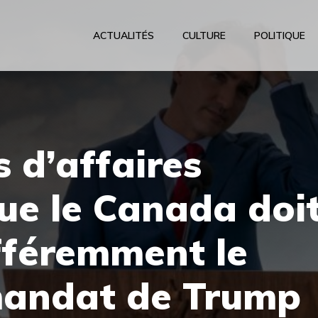
ACTUALITÉS
CULTURE
POLITIQUE
 d’affaires
ue le Canada doi
ifféremment le
andat de Trump