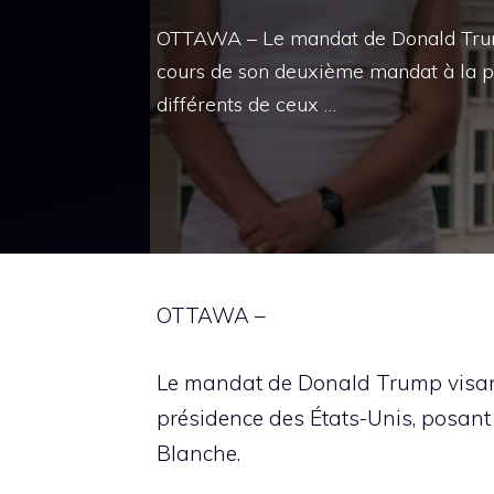
OTTAWA – Le mandat de Donald Trump 
cours de son deuxième mandat à la pr
différents de ceux …
OTTAWA –
Le mandat de Donald Trump visant 
présidence des États-Unis, posant
Blanche.