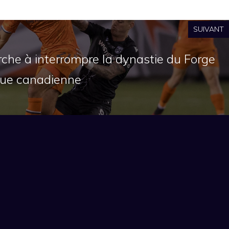
SUIVANT
che à interrompre la dynastie du Forge
gue canadienne