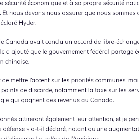
e sécurité économique et à sa propre sécurité nation
este. Et nous devons nous assurer que nous sommes
 déclaré Hyder.
le Canada avait conclu un accord de libre-échange
Elle a ajouté que le gouvernement fédéral partage 
n chinoise.
 de mettre l’accent sur les priorités communes, mai
s points de discorde, notamment la taxe sur les se
logie qui gagnent des revenus au Canada.
ntionnés attireront également leur attention, et je 
 défense », a-t-il déclaré, notant qu’une augment
er d’alimenter La colère de l’Amérique.