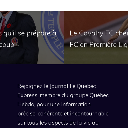
 qu’il se prépare à
Le Cavalry FC cher
coup »
FC en Première Li
Rejoignez le Journal Le Québec
Express, membre du groupe Québec
Hebdo, pour une information
précise, cohérente et incontournable
sur tous les aspects de la vie au