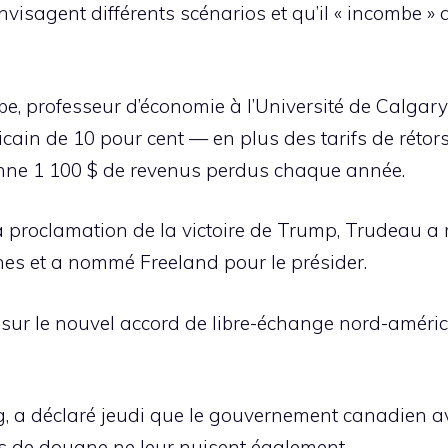
nvisagent différents scénarios et qu’il « incombe 
e, professeur d’économie à l’Université de Calgar
icain de 10 pour cent — en plus des tarifs de réto
nne 1 100 $ de revenus perdus chaque année.
 proclamation de la victoire de Trump, Trudeau a 
nes et a nommé Freeland pour le présider.
s sur le nouvel accord de libre-échange nord-améri
, a déclaré jeudi que le gouvernement canadien av
ts de douane ne leur nuisent également.