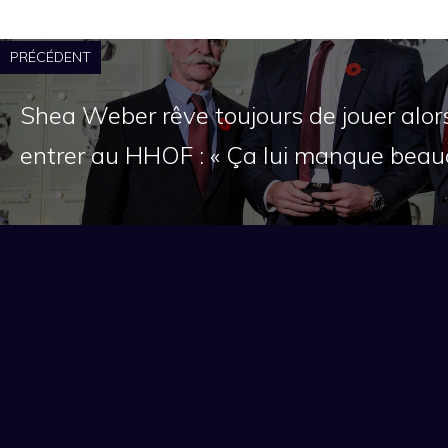
PRÉCÉDENT
Shea Weber rêve toujours de jouer alors
entrer au HHOF : « Ça lui manque beau