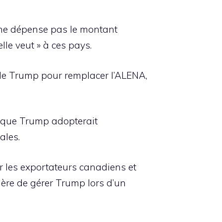
i ne dépense pas le montant
lle veut » à ces pays.
de Trump pour remplacer l’ALENA,
 que Trump adopterait
ales.
our les exportateurs canadiens et
ière de gérer Trump lors d’un