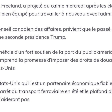
 Freeland, a projeté du calme mercredi après les é
t bien équipé pour travailler à nouveau avec l’adm
seil canadien des affaires, prévient que le passé 
 une seconde présidence Trump.
bénéficie d’un fort soutien de la part du public am
mprend la promesse d’imposer des droits de douan
s-Unis.
tats-Unis qu’il est un partenaire économique fiabl
arrêt du transport ferroviaire en été et le plafon
n’aideront pas.