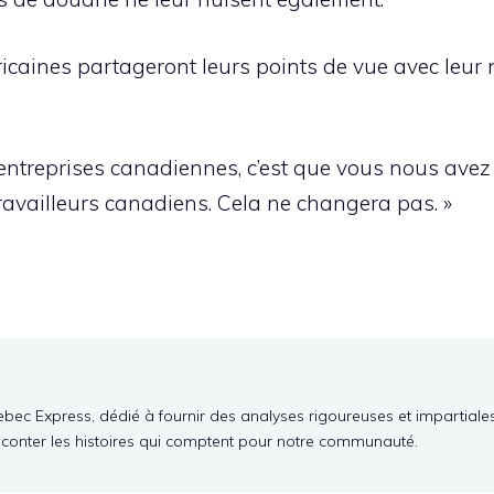
ricaines partageront leurs points de vue avec leur 
entreprises canadiennes, c’est que vous nous avez 
ravailleurs canadiens. Cela ne changera pas. »
ebec Express, dédié à fournir des analyses rigoureuses et impartiale
aconter les histoires qui comptent pour notre communauté.