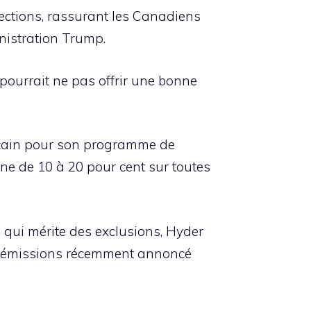
lections, rassurant les Canadiens
inistration Trump.
pourrait ne pas offrir une bonne
éricain pour son programme de
e de 10 à 20 pour cent sur toutes
e qui mérite des exclusions, Hyder
d d’émissions récemment annoncé