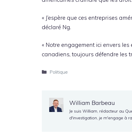
« J’espère que ces entreprises amé
déclaré Ng.
« Notre engagement ici envers les 
canadiens, toujours défendre les t
Catégories
Politique
William Barbeau
Je suis William, rédacteur au Qu
d'investigation, je m'engage à r