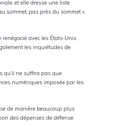
ale, et elle dresse une liste
 au sommet, pas près du sommet »,
 renégocié avec les États-Unis
également les inquiétudes de
s qu’il ne suffira pas que
rvices numériques imposée par les
pense de manière beaucoup plus
ation des dépenses de défense