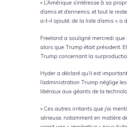
« L’Amérique s’intéresse à sa propr
d’amis et d’ennemis, et tout le r
a-t-il ajouté. de la liste d’amis », a
Freeland a souligné mercredi que 
alors que Trump était président. 
Trump concernant la surproductio
Hyder a déclaré qu’il est important
l’administration Trump néglige le
libéraux aux géants de la techno
« Ces autres irritants que j’ai me
sérieuse, notamment en matière de
serait une « impérative » pour évit