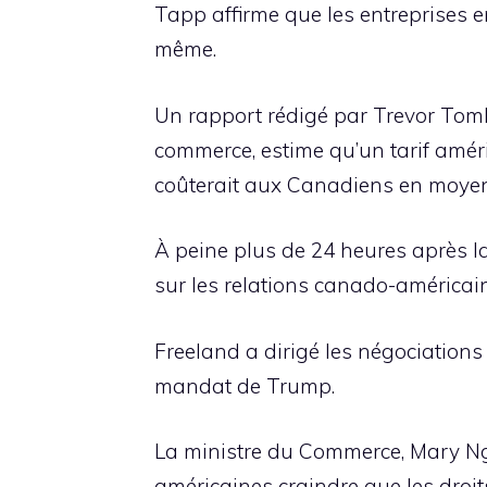
Tapp affirme que les entreprises e
même.
Un rapport rédigé par Trevor Tomb
commerce, estime qu’un tarif amér
coûterait aux Canadiens en moye
À peine plus de 24 heures après la
sur les relations canado-américai
Freeland a dirigé les négociation
mandat de Trump.
La ministre du Commerce, Mary Ng
américaines craindre que les droi