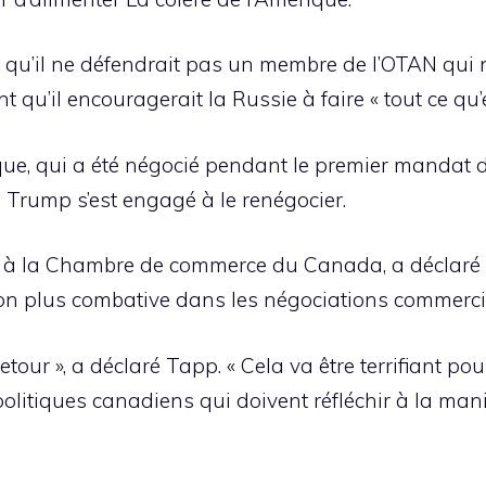
ré qu’il ne défendrait pas un membre de l’OTAN qu
qu’il encouragerait la Russie à faire « tout ce qu’e
ue, qui a été négocié pendant le premier mandat 
. Trump s’est engagé à le renégocier.
f à la Chambre de commerce du Canada, a déclaré
ion plus combative dans les négociations commerci
retour », a déclaré Tapp. « Cela va être terrifiant p
litiques canadiens qui doivent réfléchir à la man