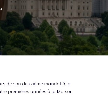
u
ours de son deuxième mandat à la
atre premières années à la Maison