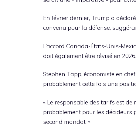
En février dernier, Trump a décla
convenu pour la défense, suggérant 
L’accord Canada-États-Unis-Mexiq
doit également être révisé en 2026
Stephen Tapp, économiste en che
probablement cette fois une posit
« Le responsable des tarifs est de 
probablement pour les décideurs po
second mandat. »