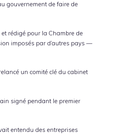
» au gouvernement de faire de
y et rédigé pour la Chambre de
rsion imposés par d’autres pays —
relancé un comité clé du cabinet
cain signé pendant le premier
ait entendu des entreprises