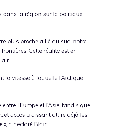
s dans la région sur la politique
e plus proche allié au sud, notre
rontières. Cette réalité est en
air.
 la vitesse à laquelle l’Arctique
entre l’Europe et l’Asie, tandis que
et accès croissant attire déjà les
», a déclaré Blair.