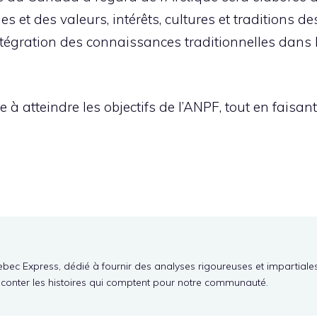
s et des valeurs, intérêts, cultures et traditions 
’intégration des connaissances traditionnelles dans
e à atteindre les objectifs de l’ANPF, tout en faisa
ebec Express, dédié à fournir des analyses rigoureuses et impartiale
aconter les histoires qui comptent pour notre communauté.