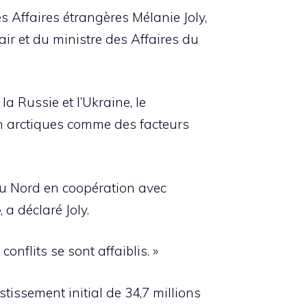
es Affaires étrangères Mélanie Joly,
air et du ministre des Affaires du
a Russie et l’Ukraine, le
on arctiques comme des facteurs
du Nord en coopération avec
a déclaré Joly.
nflits se sont affaiblis. »
tissement initial de 34,7 millions