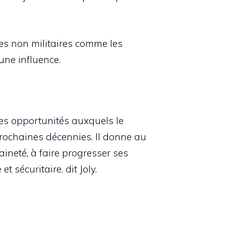
es non militaires comme les
 une influence.
 les opportunités auxquels le
prochaines décennies. Il donne au
ineté, à faire progresser ses
 sécuritaire. dit Joly.