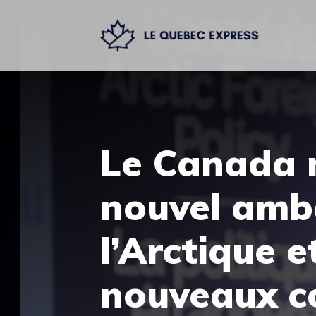
Aller
au
contenu
Le Canada
nouvel amb
l’Arctique e
nouveaux co