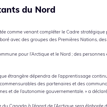
tants du Nord
ntée comme venant compléter le Cadre stratégique 
aboré avec des groupes des Premières Nations, des I
 commune pour l’Arctique et le Nord ; des personne
tique étrangère dépendra de l’apprentissage continu
ncommensurables des partenaires et des communau
ernes et de l’autonomie gouvernementale. » a déclaré
he du Canada à l’égard de l’Arctique sera élaborée 