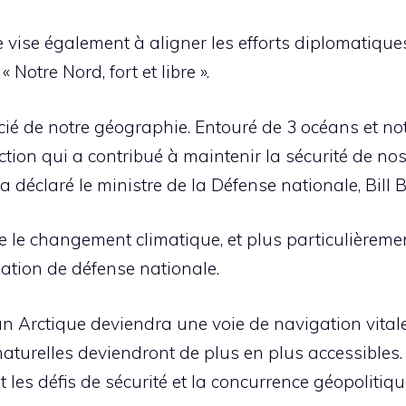
e vise également à aligner les efforts diplomatique
Notre Nord, fort et libre ».
é de notre géographie. Entouré de 3 océans et notr
tion qui a contribué à maintenir la sécurité de nos f
a déclaré le ministre de la Défense nationale, Bill Bl
 le changement climatique, et plus particulièrement
ation de défense nationale.
an Arctique deviendra une voie de navigation vitale 
aturelles deviendront de plus en plus accessibles. C
les défis de sécurité et la concurrence géopolitique 