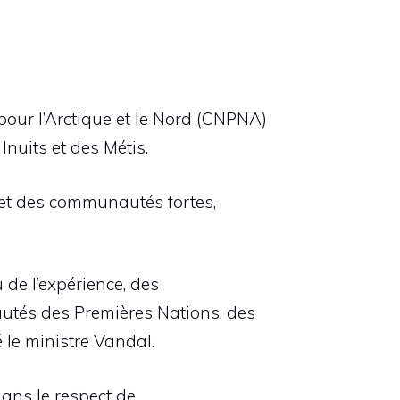
pour l’Arctique et le Nord (CNPNA)
nuits et des Métis.
s et des communautés fortes,
 de l’expérience, des
tés des Premières Nations, des
 le ministre Vandal.
dans le respect de