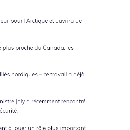
ur pour l’Arctique et ouvrira de
 le plus proche du Canada, les
és nordiques – ce travail a déjà
nistre Joly a récemment rencontré
écurité.
ent à jouer un rôle plus important