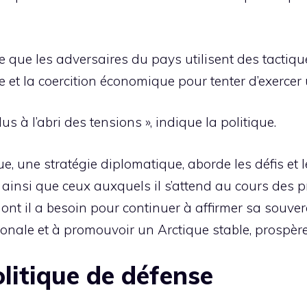
 que les adversaires du pays utilisent des tactiqu
re et la coercition économique pour tenter d’exercer
us à l’abri des tensions », indique la politique.
que, une stratégie diplomatique, aborde les défis et
ainsi que ceux auxquels il s’attend au cours des 
nt il a besoin pour continuer à affirmer sa souvera
onale et à promouvoir un Arctique stable, prospère et
olitique de défense