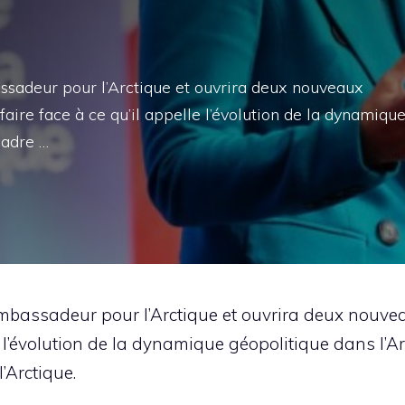
adeur pour l’Arctique et ouvrira deux nouveaux
faire face à ce qu’il appelle l’évolution de la dynamiqu
cadre …
assadeur pour l’Arctique et ouvrira deux nouvea
le l’évolution de la dynamique géopolitique dans l’A
’Arctique.