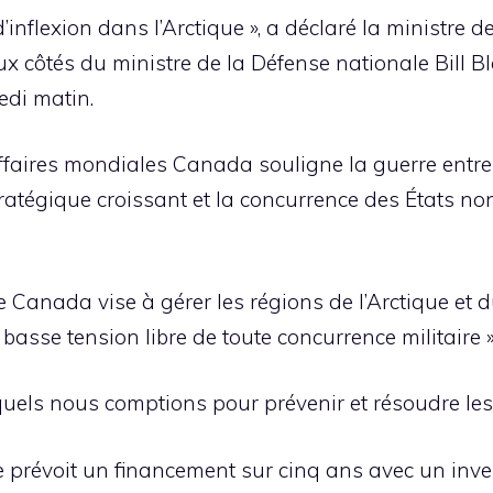
inflexion dans l’Arctique », a déclaré la ministre d
ux côtés du ministre de la Défense nationale Bill Bl
di matin.
ffaires mondiales Canada souligne la guerre entre l
tratégique croissant et la concurrence des États n
 Canada vise à gérer les régions de l’Arctique et 
sse tension libre de toute concurrence militaire », 
quels nous comptions pour prévenir et résoudre les co
e prévoit un financement sur cinq ans avec un inves