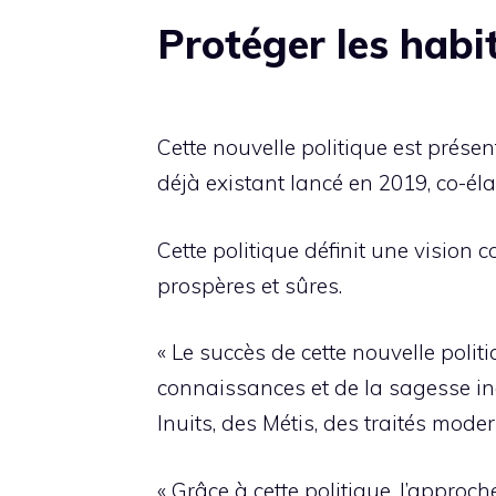
Protéger les habi
Cette nouvelle politique est prése
déjà existant lancé en 2019, co-él
Cette politique définit une vision
prospères et sûres.
« Le succès de cette nouvelle poli
connaissances et de la sagesse i
Inuits, des Métis, des traités mod
« Grâce à cette politique, l’approc