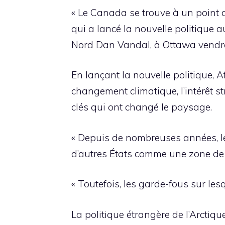
« Le Canada se trouve à un point d’
qui a lancé la nouvelle politique a
Nord Dan Vandal, à Ottawa vendre
En lançant la nouvelle politique, A
changement climatique, l’intérêt s
clés qui ont changé le paysage.
« Depuis de nombreuses années, le
d’autres États comme une zone de ba
« Toutefois, les garde-fous sur les
La politique étrangère de l’Arctiqu