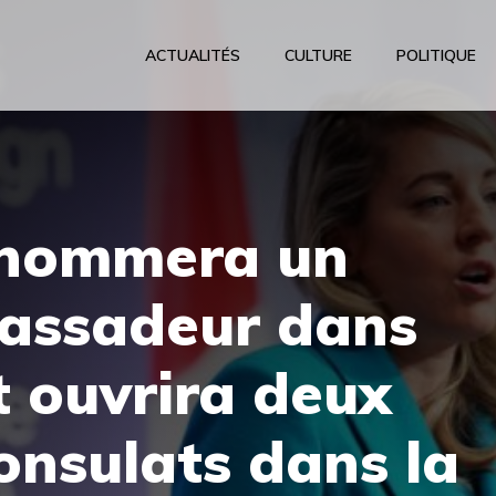
ACTUALITÉS
CULTURE
POLITIQUE
 nommera un
assadeur dans
t ouvrira deux
nsulats dans la