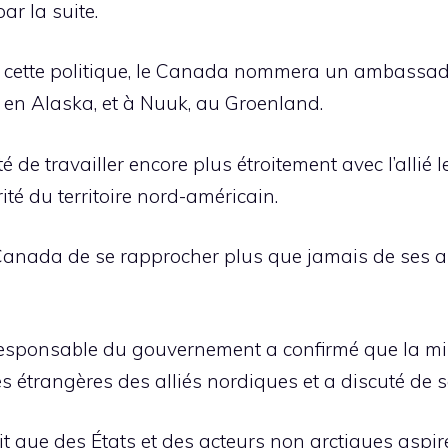
ar la suite.
 de cette politique, le Canada nommera un ambassade
en Alaska, et à Nuuk, au Groenland.
té de travailler encore plus étroitement avec l’allié
ité du territoire nord-américain.
nada de se rapprocher plus que jamais de ses alli
responsable du gouvernement a confirmé que la mi
s étrangères des alliés nordiques et a discuté de s
t que des États et des acteurs non arctiques aspir