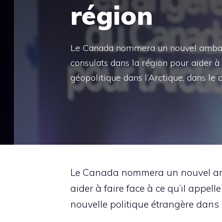
région
Le Canada nommera un nouvel ambass
consulats dans la région pour aider à 
géopolitique dans l’Arctique, dans le 
Le Canada nommera un nouvel amb
aider à faire face à ce qu’il appel
nouvelle politique étrangère dans l