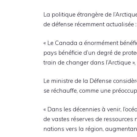
La politique étrangère de l’Arctiqu
de défense récemment actualisée : « 
« Le Canada a énormément bénéfici
pays bénéficie d’un degré de protec
train de changer dans l’Arctique », 
Le ministre de la Défense considère
se réchauffe, comme une préoccup
« Dans les décennies à venir, l’océ
de vastes réserves de ressources n
nations vers la région, augmentant 