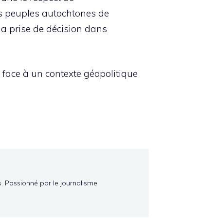
des peuples autochtones de
 la prise de décision dans
nt face à un contexte géopolitique
s. Passionné par le journalisme