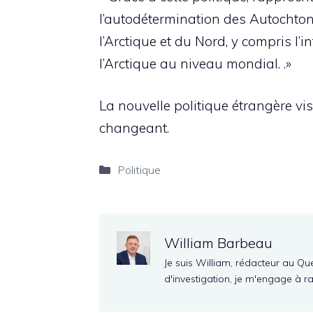
l’autodétermination des Autochtone
l’Arctique et du Nord, y compris l
l’Arctique au niveau mondial. .»
La nouvelle politique étrangère vis
changeant.
Catégories
Politique
William Barbeau
Je suis William, rédacteur au Qu
d'investigation, je m'engage à r