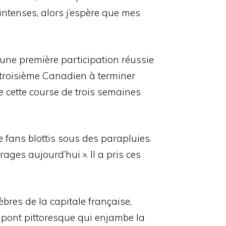
s intenses, alors j’espère que mes
une première participation réussie
e troisième Canadien à terminer
de cette course de trois semaines
 fans blottis sous des parapluies.
ages aujourd’hui ». Il a pris ces
èbres de la capitale française,
le pont pittoresque qui enjambe la