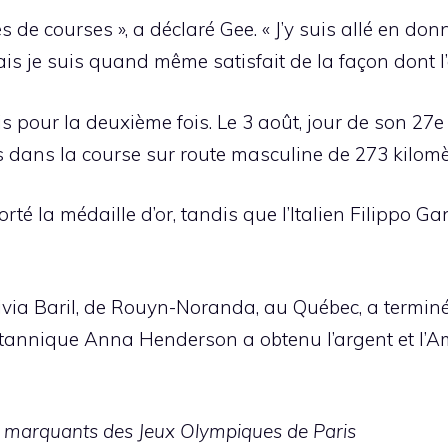
 de courses », a déclaré Gee. « J’y suis allé en donna
mais je suis quand même satisfait de la façon dont l’
s pour la deuxième fois. Le 3 août, jour de son 27e 
dans la course sur route masculine de 273 kilomè
é la médaille d’or, tandis que l’Italien Filippo Ga
via Baril, de Rouyn-Noranda, au Québec, a terminé
ritannique Anna Henderson a obtenu l’argent et l’
ts marquants
des Jeux Olympiques de Paris