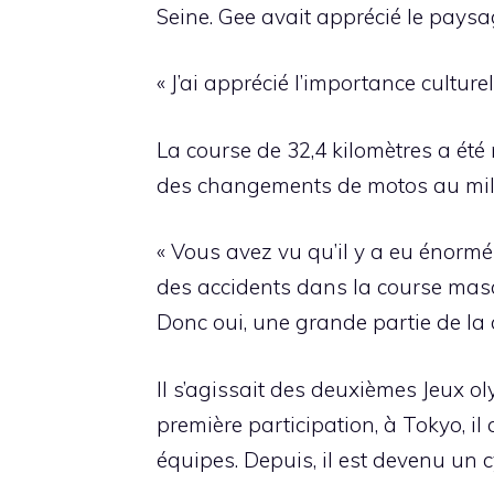
Seine. Gee avait apprécié le paysa
« J’ai apprécié l’importance culturel
La course de 32,4 kilomètres a été
des changements de motos au milie
« Vous avez vu qu’il y a eu énorm
des accidents dans la course mascul
Donc oui, une grande partie de la 
Il s’agissait des deuxièmes Jeux oly
première participation, à Tokyo, i
équipes. Depuis, il est devenu un c