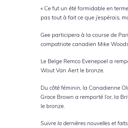
« Ce fut un été formidable en termes
pas tout à fait ce que j’espérais, 
Gee participera à la course de Pari
compatriote canadien Mike Woods 
Le Belge Remco Evenepoel a remport
Wout Van Aert le bronze.
Du côté féminin, la Canadienne Oli
Grace Brown a remporté l’or, la B
le bronze.
Suivre la
dernières nouvelles et fai