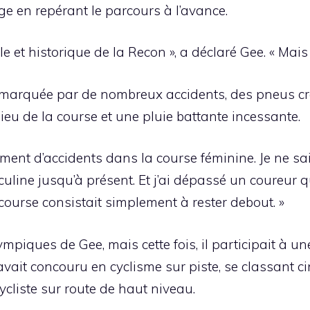
ge en repérant le parcours à l’avance.
le et historique de la Recon », a déclaré Gee. « Mais 
 marquée par de nombreux accidents, des pneus cre
u de la course et une pluie battante incessante.
ément d’accidents dans la course féminine. Je ne s
ine jusqu’à présent. Et j’ai dépassé un coureur qui 
course consistait simplement à rester debout. »
mpiques de Gee, mais cette fois, il participait à une
l avait concouru en cyclisme sur piste, se classant
ycliste sur route de haut niveau.