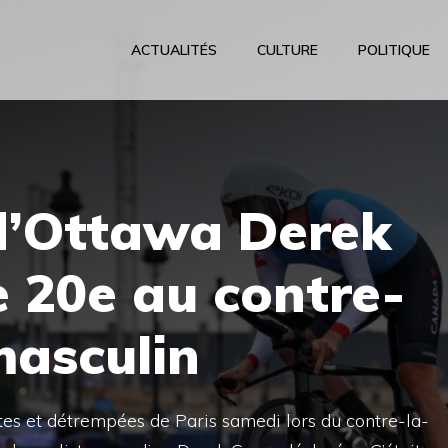
ACTUALITÉS
CULTURE
POLITIQUE
 d’Ottawa Derek
 20e au contre-
masculin
tes et détrempées de Paris samedi lors du contre-la-