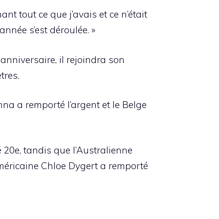
nt tout ce que j’avais et ce n’était
année s’est déroulée. »
anniversaire, il rejoindra son
tres.
nna a remporté l’argent et le Belge
 20e, tandis que l’Australienne
Américaine Chloe Dygert a remporté