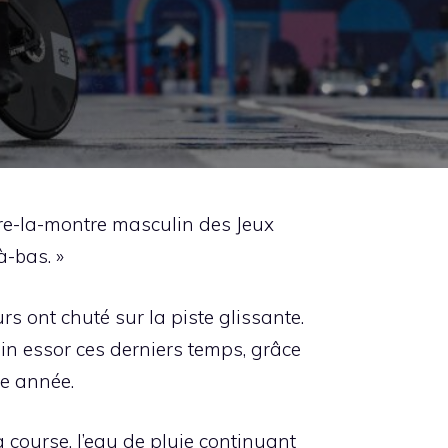
tre-la-montre masculin des Jeux
à-bas. »
s ont chuté sur la piste glissante.
ein essor ces derniers temps, grâce
te année.
a course, l’eau de pluie continuant