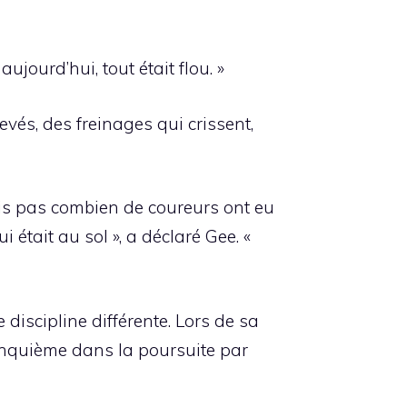
aujourd’hui, tout était flou. »
vés, des freinages qui crissent,
ais pas combien de coureurs ont eu
était au sol », a déclaré Gee. «
 discipline différente. Lors de sa
 cinquième dans la poursuite par