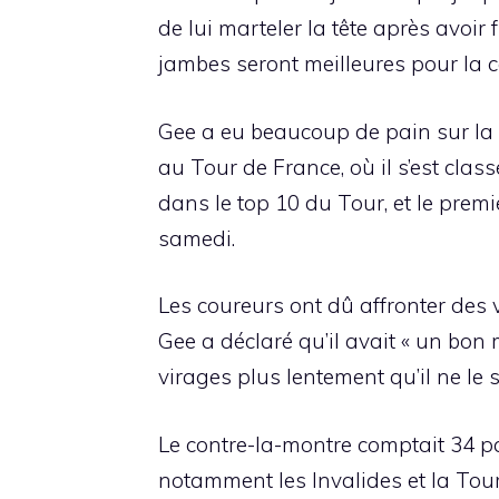
de lui marteler la tête après avoir 
jambes seront meilleures pour la c
Gee a eu beaucoup de pain sur la p
au Tour de France, où il s’est clas
dans le top 10 du Tour, et le premi
samedi.
Les coureurs ont dû affronter des 
Gee a déclaré qu’il avait « un bon 
virages plus lentement qu’il ne le 
Le contre-la-montre comptait 34 par
notamment les Invalides et la Tour 