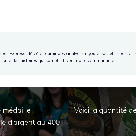
ebec Express, dédié à fournir des analyses rigoureuses et impartiale
aconter les histoires qui comptent pour notre communauté.
 médaille
Voici la quantité d
le d’argent au 400