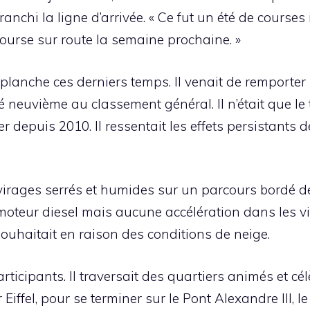
franchi la ligne d’arrivée. « Ce fut un été de course
ourse sur route la semaine prochaine. »
lanche ces derniers temps. Il venait de remporter 
sé neuvième au classement général. Il n’était que l
er depuis 2010. Il ressentait les effets persistants 
virages serrés et humides sur un parcours bordé de
moteur diesel mais aucune accélération dans les vir
souhaitait en raison des conditions de neige.
ticipants. Il traversait des quartiers animés et cél
Eiffel, pour se terminer sur le Pont Alexandre III, 