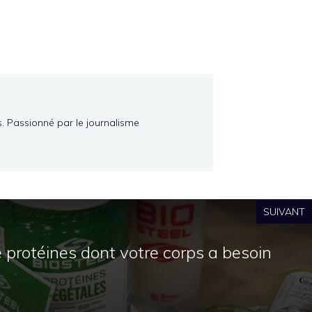
s. Passionné par le journalisme
SUIVANT
e protéines dont votre corps a besoin