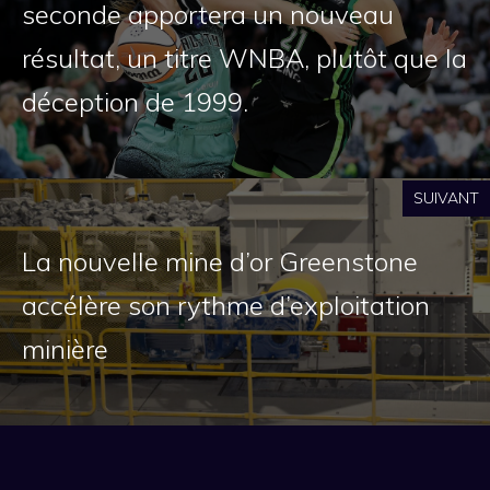
seconde apportera un nouveau
résultat, un titre WNBA, plutôt que la
déception de 1999.
SUIVANT
La nouvelle mine d’or Greenstone
accélère son rythme d’exploitation
minière