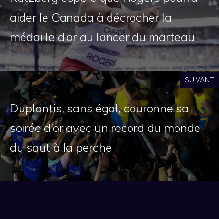
aider le Canada à décrocher la
médaille d’or au lancer du marteau
SUIVANT
Duplantis, sans égal, couronne sa
soirée d’or avec un record du monde
du saut à la perche