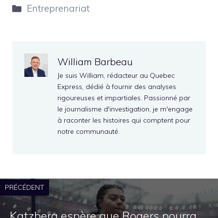
Catégories
Entreprenariat
William Barbeau
Je suis William, rédacteur au Quebec
Express, dédié à fournir des analyses
rigoureuses et impartiales. Passionné par
le journalisme d'investigation, je m'engage
à raconter les histoires qui comptent pour
notre communauté.
PRÉCÉDENT
Katzberg espère que Rogers pourra