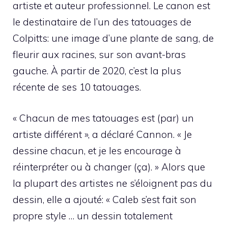
artiste et auteur professionnel. Le canon est
le destinataire de l’un des tatouages ​​de
Colpitts: une image d’une plante de sang, de
fleurir aux racines, sur son avant-bras
gauche. À partir de 2020, c’est la plus
récente de ses 10 tatouages.
« Chacun de mes tatouages ​​est (par) un
artiste différent », a déclaré Cannon. « Je
dessine chacun, et je les encourage à
réinterpréter ou à changer (ça). » Alors que
la plupart des artistes ne s’éloignent pas du
dessin, elle a ajouté: « Caleb s’est fait son
propre style … un dessin totalement