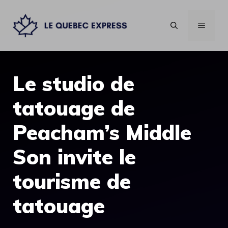
Aller
au
MENU
contenu
Le studio de
tatouage de
Peacham’s Middle
Son invite le
tourisme de
tatouage