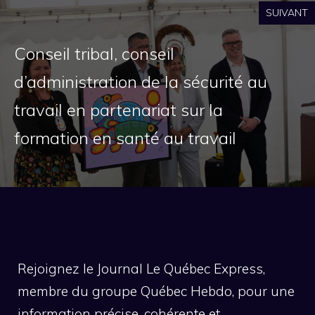
SUIVANT
Conseil tribal, conseil
d’administration de la sécurité au
travail en partenariat sur la
formation en santé au travail
Rejoignez le Journal Le Québec Express,
membre du groupe Québec Hebdo, pour une
information précise, cohérente et