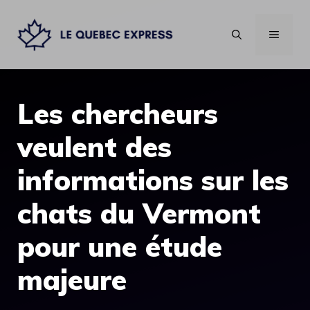
Aller
au
MENU
contenu
Les chercheurs
veulent des
informations sur les
chats du Vermont
pour une étude
majeure