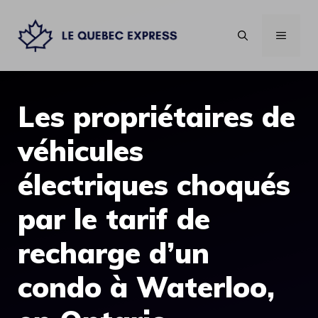
Aller
au
MENU
contenu
Les propriétaires de
véhicules
électriques choqués
par le tarif de
recharge d’un
condo à Waterloo,