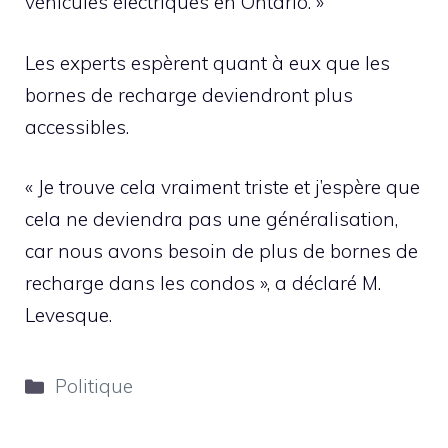
véhicules électriques en Ontario. »
Les experts espèrent quant à eux que les
bornes de recharge deviendront plus
accessibles.
« Je trouve cela vraiment triste et j’espère que
cela ne deviendra pas une généralisation,
car nous avons besoin de plus de bornes de
recharge dans les condos », a déclaré M.
Levesque.
Catégories
Politique