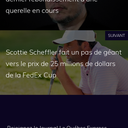
querelle en cours
SUIVANT
Scottie Scheffler fait un pas de géant
vers le prix de 25 millions de dollars
de la FedEx Cup