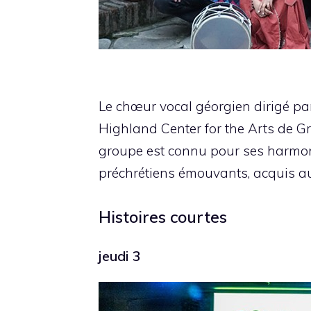
Le chœur vocal géorgien dirigé p
Highland Center for the Arts de Gr
groupe est connu pour ses harmoni
préchrétiens émouvants, acquis au
Histoires courtes
jeudi 3