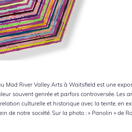
u Mad River Valley Arts à Waitsfield est une exposi
leur souvent genrée et parfois controversée. Les ar
 relation culturelle et historique avec la teinte, en
n de notre société. Sur la photo : « Panolin » de Ro