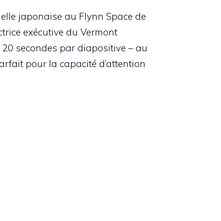
elle japonaise au Flynn Space de
ectrice exécutive du Vermont
 20 secondes par diapositive – au
rfait pour la capacité d’attention