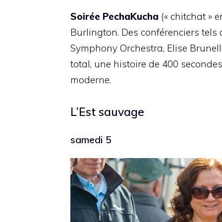
Soirée PechaKucha
(« chitchat »
Burlington. Des conférenciers tels 
Symphony Orchestra, Elise Brunel
total, une histoire de 400 seconde
moderne.
L’Est sauvage
samedi 5