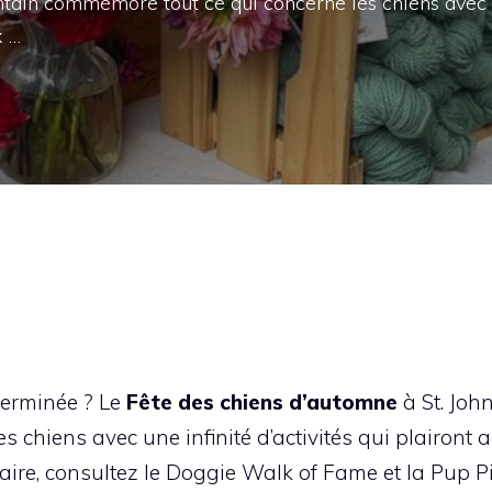
ntain commémore tout ce qui concerne les chiens avec
x …
terminée ? Le
Fête des chiens d’automne
à St. Joh
 chiens avec une infinité d’activités qui plairont 
aire, consultez le Doggie Walk of Fame et la Pup P