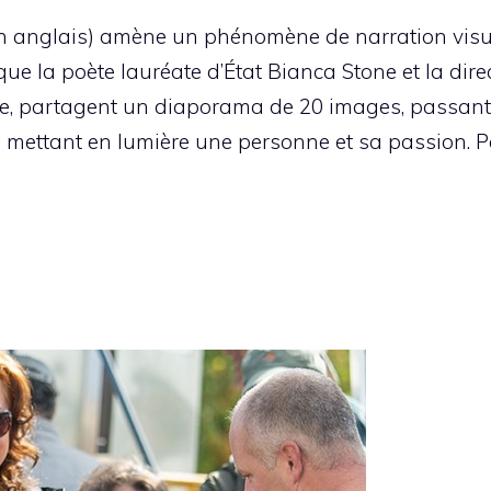
 en anglais) amène un phénomène de narration visu
que la poète lauréate d’État Bianca Stone et la dir
le, partagent un diaporama de 20 images, passant
s mettant en lumière une personne et sa passion. Pa