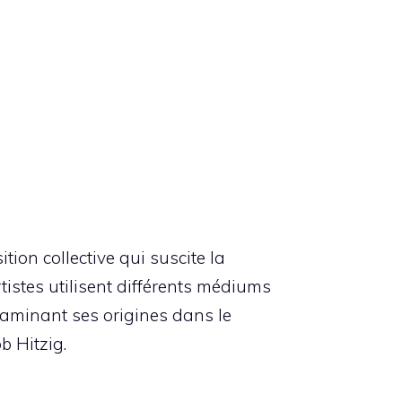
tion collective qui suscite la
tistes utilisent différents médiums
 examinant ses origines dans le
b Hitzig.