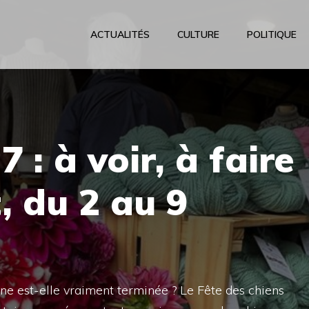
ACTUALITÉS
CULTURE
POLITIQUE
 : à voir, à faire
 du 2 au 9
ne est-elle vraiment terminée ? Le Fête des chiens