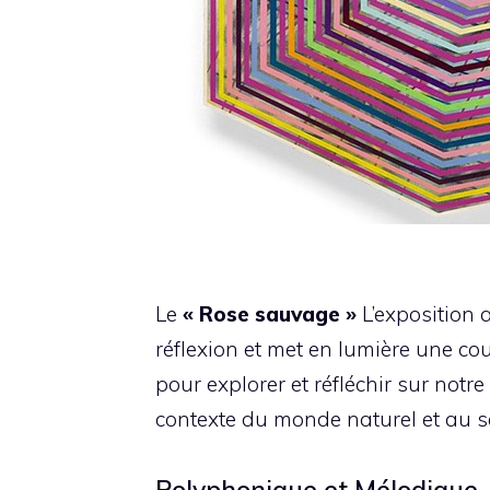
Le
« Rose sauvage »
L’exposition a
réflexion et met en lumière une cou
pour explorer et réfléchir sur notre
contexte du monde naturel et au sei
Polyphonique et Mélodique