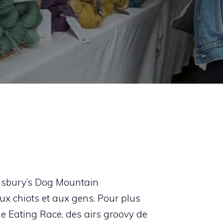
nsbury’s Dog Mountain
aux chiots et aux gens. Pour plus
ie Eating Race, des airs groovy de