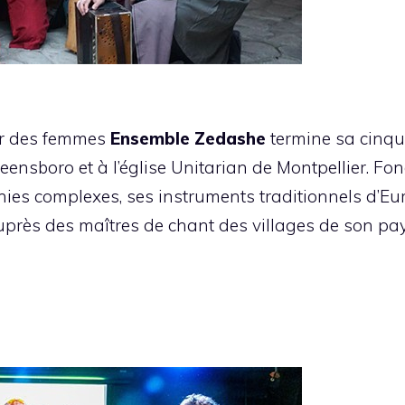
ar des femmes
Ensemble Zedashe
termine sa cinqu
eensboro et à l’église Unitarian de Montpellier. Fo
es complexes, ses instruments traditionnels d’Euro
près des maîtres de chant des villages de son pays