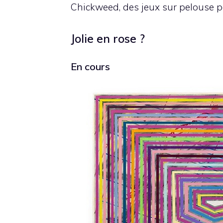
Chickweed, des jeux sur pelouse po
Jolie en rose ?
En cours