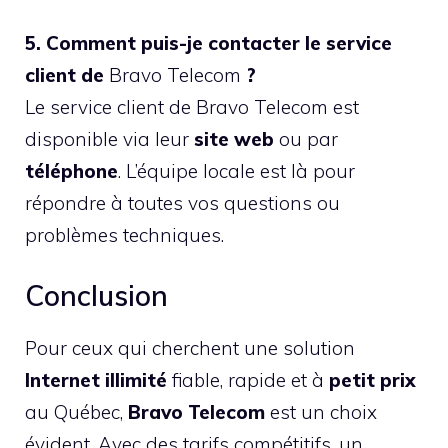
5. Comment puis-je contacter le service
client de
Bravo Telecom
?
Le service client de Bravo Telecom est
disponible via leur
site web
ou par
téléphone
. L’équipe locale est là pour
répondre à toutes vos questions ou
problèmes techniques.
Conclusion
Pour ceux qui cherchent une solution
Internet illimité
fiable, rapide et à
petit prix
au Québec,
Bravo Telecom
est un choix
évident. Avec des tarifs compétitifs, un