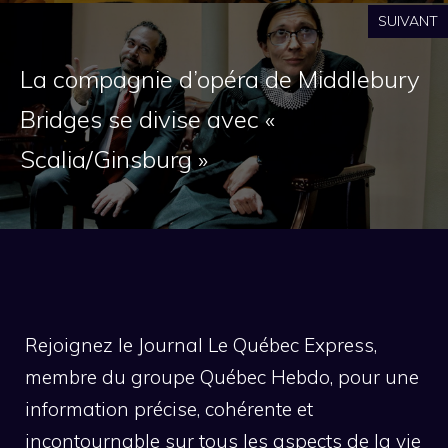
SUIVANT
La compagnie d’opéra de Middlebury
Bridges se divise avec «
Scalia/Ginsburg »
Rejoignez le Journal Le Québec Express,
membre du groupe Québec Hebdo, pour une
information précise, cohérente et
incontournable sur tous les aspects de la vie