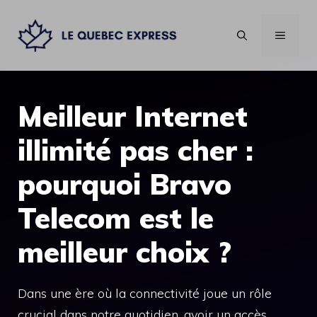
Aller
au
MENU
contenu
Meilleur Internet
illimité pas cher :
pourquoi Bravo
Telecom est le
meilleur choix ?
Dans une ère où la connectivité joue un rôle
crucial dans notre quotidien, avoir un accès