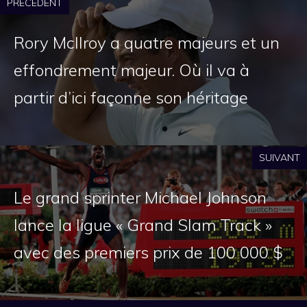
PRÉCÉDENT
Rory McIlroy a quatre majeurs et un
effondrement majeur. Où il va à
partir d’ici façonne son héritage
SUIVANT
Le grand sprinter Michael Johnson
lance la ligue « Grand Slam Track »
avec des premiers prix de 100 000 $