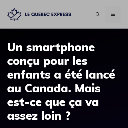
Aller
au
MENU
contenu
Un smartphone
conçu pour les
enfants a été lancé
au Canada. Mais
est-ce que ça va
assez loin ?