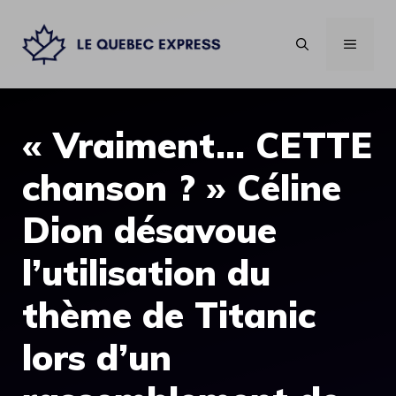
Aller
au
MENU
contenu
« Vraiment… CETTE
chanson ? » Céline
Dion désavoue
l’utilisation du
thème de Titanic
lors d’un