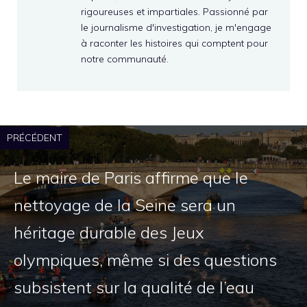
rigoureuses et impartiales. Passionné par
le journalisme d'investigation, je m'engage
à raconter les histoires qui comptent pour
notre communauté.
PRÉCÉDENT
Le maire de Paris affirme que le
nettoyage de la Seine sera un
héritage durable des Jeux
olympiques, même si des questions
subsistent sur la qualité de l’eau