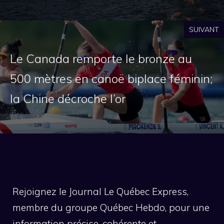
SUIVANT
Le Canada remporte le bronze au
500 mètres en canoë biplace féminin;
la Chine décroche l’or
Rejoignez le Journal Le Québec Express,
membre du groupe Québec Hebdo, pour une
information précise, cohérente et